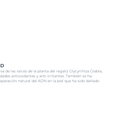
ID
iva de las raíces de la planta del regaliz Glycyrrhiza Glabra,
dades antioxidantes y anti-irritantes. También se ha
eparación natural del ADN en la piel que ha sido dañado