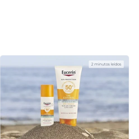
2 minutos leídos