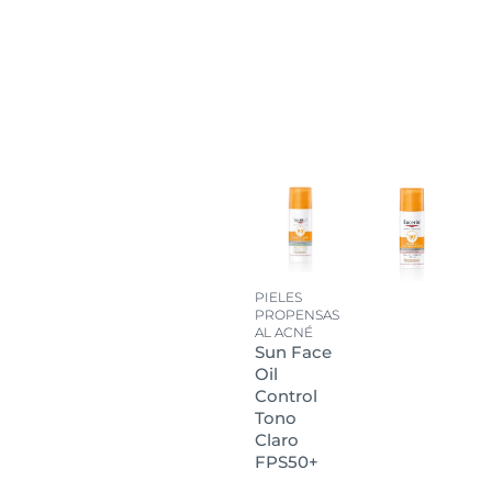
PIELES
PROPENSAS
AL ACNÉ
Sun Face
Oil
Control
Tono
Claro
FPS50+