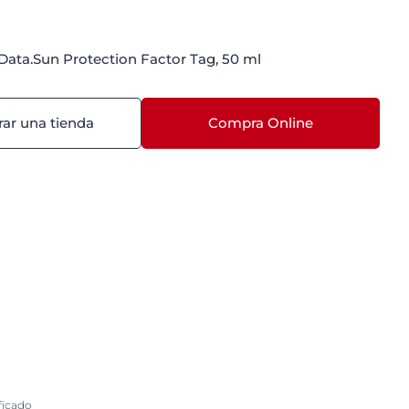
Data.Sun Protection Factor Tag, 50 ml
ar una tienda
Compra Online
ficado