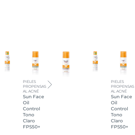
PIELES
PIELES
PROPENSAS
PROPENSAS
AL ACNÉ
AL ACNÉ
Sun Face
Sun Face
Oil
Oil
Control
Control
Tono
Tono
Claro
Claro
FPS50+
FPS50+