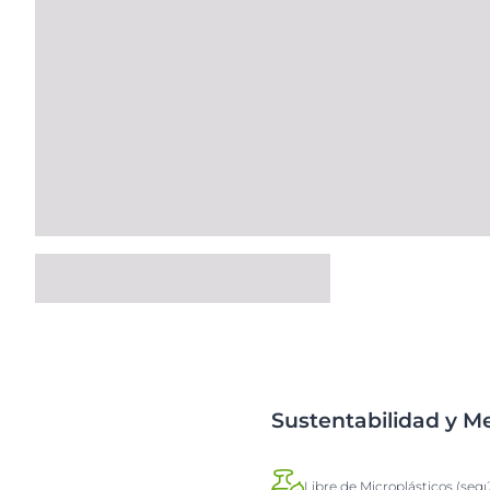
Sustentabilidad y 
Libre de Microplásticos (seg