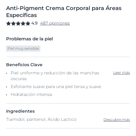
Anti-Pigment
Crema
Corporal para Áreas
Específicas
4.9
487 opiniones
Problemas de la piel
Piel muy sensible
Beneficios Clave
Piel uniforme y reducción de las manchas
Leer más
oscuras
Exfoliante suave para una piel tersa y suave
Hidratación intensa
Ingredientes
Tiamidol, pantenol, Ácido Lactico
Descubre más