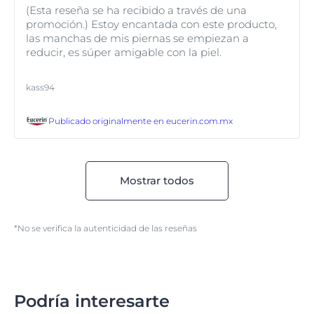
(Esta reseña se ha recibido a través de una
promoción.) Estoy encantada con este producto,
las manchas de mis piernas se empiezan a
reducir, es súper amigable con la piel.
kass94
Publicado originalmente en
eucerin.com.mx
Mostrar todos
*No se verifica la autenticidad de las reseñas
Podría interesarte