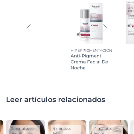
HIPERPIGMENTACIÓN
Anti-Pigment
Crema Facial De
Noche
Leer artículos relacionados
2 minutos
4 minutos
4 minutos
leídos
leídos
leídos