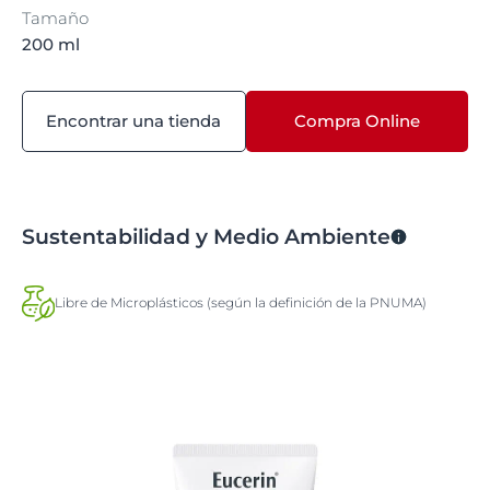
Tamaño
200 ml
Encontrar una tienda
Compra Online
Sustentabilidad y Medio Ambiente
Libre de Microplásticos (según la definición de la PNUMA)