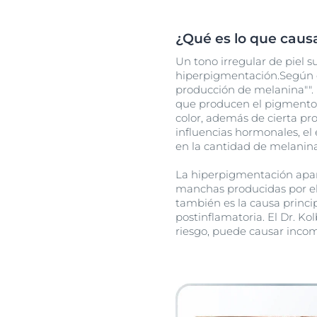
¿Qué es lo que causa
Un tono irregular de piel 
hiperpigmentación.Según e
producción de melanina"". 
que producen el pigmento o
color, además de cierta prot
influencias hormonales, el
en la cantidad de melanin
La hiperpigmentación apa
manchas producidas por el 
también es la causa princ
postinflamatoria. El Dr. K
riesgo, puede causar inco