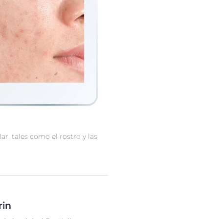
, tales como el rostro y las
rin