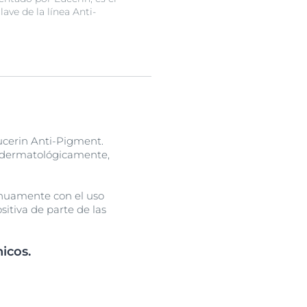
lave de la línea Anti-
Eucerin Anti-Pigment.
y dermatológicamente,
inuamente con el uso
itiva de parte de las
icos.