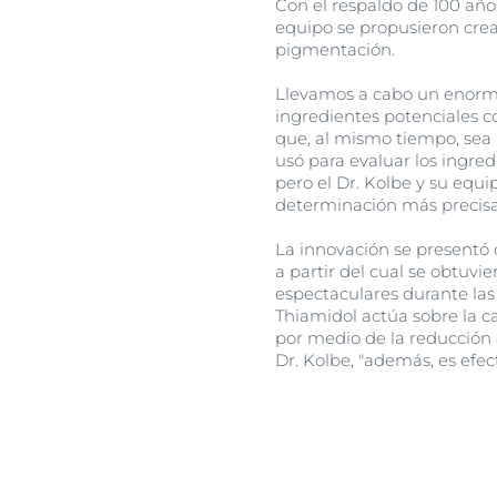
Con el respaldo de 100 años
equipo se propusieron crea
pigmentación.
Llevamos a cabo un enorme 
ingredientes potenciales c
que, al mismo tiempo, sea 
usó para evaluar los ingre
pero el Dr. Kolbe y su equi
determinación más precisa 
La innovación se presentó 
a partir del cual se obtuvie
espectaculares durante las 
Thiamidol actúa sobre la c
por medio de la reducción 
Dr. Kolbe, "además, es efect