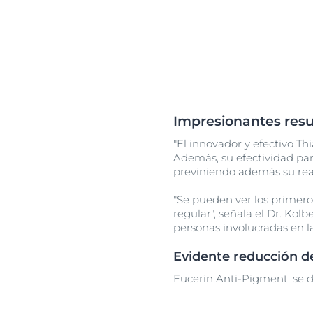
Impresionantes resul
"El innovador y efectivo Th
Además, su efectividad pa
previniendo además su rea
"Se pueden ver los primero
regular", señala el Dr. Ko
personas involucradas en la
Evidente reducción d
Eucerin Anti-Pigment: se 