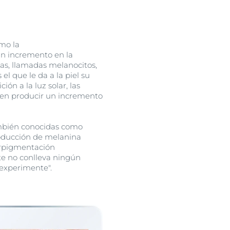
omo la
un incremento en la
das, llamadas melanocitos,
 que le da a la piel su
ión a la luz solar, las
eden producir un incremento
mbién conocidas como
producción de melanina
erpigmentación
te no conlleva ningún
 experimente".