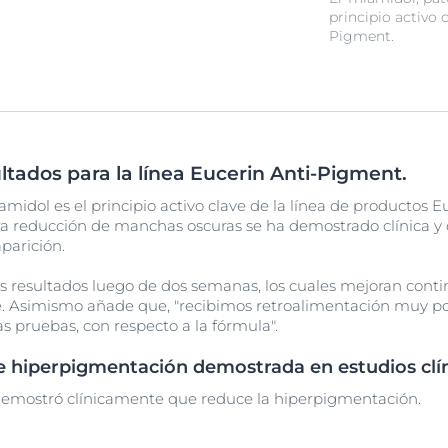
principio activo c
Pigment.
tados para la línea Eucerin Anti-Pigment.
iamidol es el principio activo clave de la línea de productos 
ra reducción de manchas oscuras se ha demostrado clínica 
parición.
s resultados luego de dos semanas, los cuales mejoran cont
lbe. Asimismo añade que, "recibimos retroalimentación muy pos
s pruebas, con respecto a la fórmula".
e hiperpigmentación demostrada en estudios clín
demostró clínicamente que reduce la hiperpigmentación.