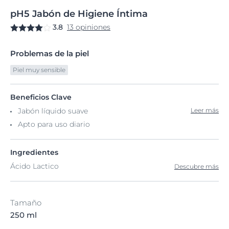
pH5
Jabón
de Higiene Íntima
3.8
13 opiniones
Problemas de la piel
Piel muy sensible
Beneficios Clave
Jabón líquido suave
Leer más
Apto para uso diario
Ingredientes
Ácido Lactico
Descubre más
Tamaño
250 ml