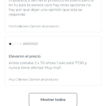
impuestos y demás el producto es bueno pero si
en tu país te parece caro hay otras opciones no
hay por qué dejar una opinión que sola se
responde
Fercho
Review
:
Opinión de producto
26/10/2023
Elevaron el precio
Antes costaba 2 x 70 ahora 1 solo está 77.90 y
nunca tiene ofertas! Muy mal!
Muy C.
Review
:
Opinión de producto
Mostrar todos