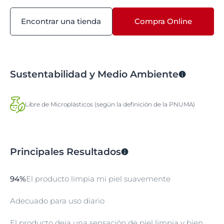
Encontrar una tienda
Compra Online
Sustentabilidad y Medio Ambiente
Libre de Microplásticos (según la definición de la PNUMA)
Principales Resultados
94%
El producto limpia mi piel suavemente
Adecuado para uso diario
El producto deja una sensación de piel limpia y bien