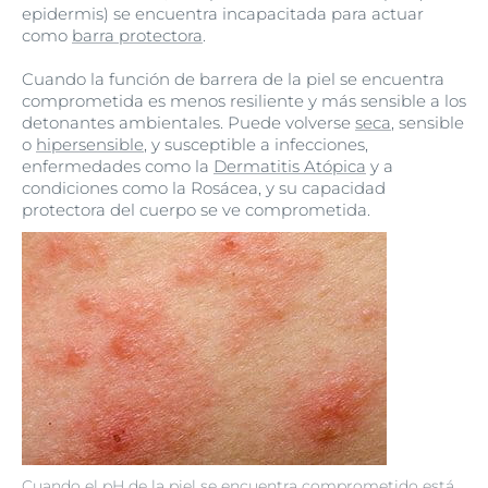
epidermis) se encuentra incapacitada para actuar
como
barra protectora
.
Cuando la función de barrera de la piel se encuentra
comprometida es menos resiliente y más sensible a los
detonantes ambientales. Puede volverse
seca
, sensible
o
hipersensible
, y susceptible a infecciones,
enfermedades como la
Dermatitis Atópica
y a
condiciones como la Rosácea, y su capacidad
protectora del cuerpo se ve comprometida.
Cuando el pH de la piel se encuentra comprometido está