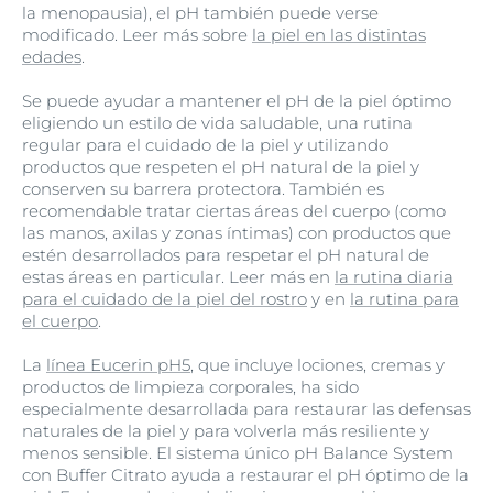
la menopausia), el pH también puede verse
modificado. Leer más sobre
la piel en las distintas
edades
.
Se puede ayudar a mantener el pH de la piel óptimo
eligiendo un estilo de vida saludable, una rutina
regular para el cuidado de la piel y utilizando
productos que respeten el pH natural de la piel y
conserven su barrera protectora. También es
recomendable tratar ciertas áreas del cuerpo (como
las manos, axilas y zonas íntimas) con productos que
estén desarrollados para respetar el pH natural de
estas áreas en particular. Leer más en
la rutina diaria
para el cuidado de la piel del rostro
y en
la rutina para
el cuerpo
.
La
línea Eucerin pH5
, que incluye lociones, cremas y
productos de limpieza corporales, ha sido
especialmente desarrollada para restaurar las defensas
naturales de la piel y para volverla más resiliente y
menos sensible. El sistema único pH Balance System
con Buffer Citrato ayuda a restaurar el pH óptimo de la