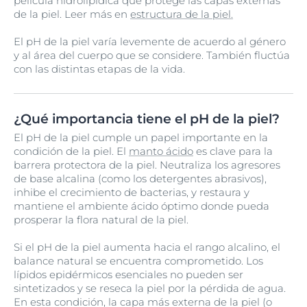
película hidrolipídica que protege las capas externas
de la piel. Leer más en
estructura de la piel.
El pH de la piel varía levemente de acuerdo al género
y al área del cuerpo que se considere. También fluctúa
con las distintas etapas de la vida.
¿Qué importancia tiene el pH de la piel?
El pH de la piel cumple un papel importante en la
condición de la piel. El
manto ácido
es clave para la
barrera protectora de la piel. Neutraliza los agresores
de base alcalina (como los detergentes abrasivos),
inhibe el crecimiento de bacterias, y restaura y
mantiene el ambiente ácido óptimo donde pueda
prosperar la flora natural de la piel.
Si el pH de la piel aumenta hacia el rango alcalino, el
balance natural se encuentra comprometido. Los
lípidos epidérmicos esenciales no pueden ser
sintetizados y se reseca la piel por la pérdida de agua.
En esta condición, la capa más externa de la piel (o