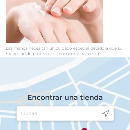
Las manos necesitan un cuidado especial debido a que su
manto ácido protector se encuentra bajo estrés.
Encontrar una tienda