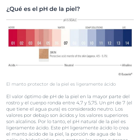
¿Qué es el pH de la piel?
El manto protector de la piel es ligeramente ácido
El valor óptimo de pH de la piel en la mayor parte del
rostro y el cuerpo ronda entre 4,7 y 5,75. Un pH de 7 (el
que tiene el agua pura) es considerado neutro. Los
valores por debajo son ácidos y los valores superiores
son alcalinos. Por lo tanto, el pH natural de la piel es
ligeramente ácido. Este pH ligeramente ácido lo crea
el manto ácido de la piel, la porción de agua de la