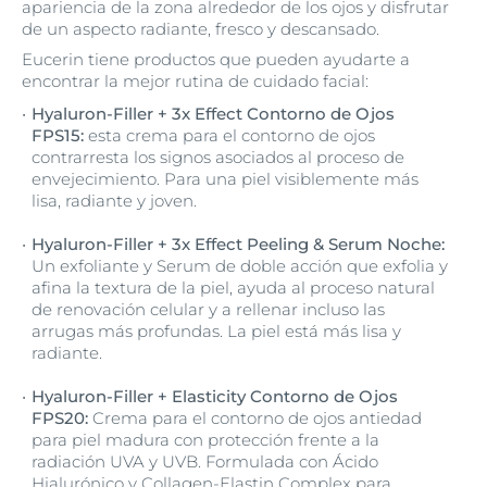
apariencia de la zona alrededor de los ojos y disfrutar
de un aspecto radiante, fresco y descansado.
Eucerin tiene productos que pueden ayudarte a
encontrar la mejor rutina de cuidado facial:
Hyaluron-Filler + 3x Effect Contorno de Ojos
FPS15:
esta crema para el contorno de ojos
contrarresta los signos asociados al proceso de
envejecimiento. Para una piel visiblemente más
lisa, radiante y joven.
Hyaluron-Filler + 3x Effect Peeling & Serum Noche:
Un exfoliante y Serum de doble acción que exfolia y
afina la textura de la piel, ayuda al proceso natural
de renovación celular y a rellenar incluso las
arrugas más profundas. La piel está más lisa y
radiante.
Hyaluron-Filler + Elasticity Contorno de Ojos
FPS20:
Crema para el contorno de ojos antiedad
para piel madura con protección frente a la
radiación UVA y UVB. Formulada con Ácido
Hialurónico y Collagen-Elastin Complex para