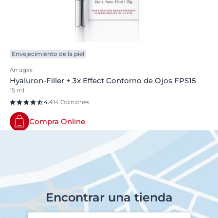
Envejecimiento de la piel
Arrugas
Hyaluron-Filler + 3x Effect Contorno de Ojos FPS15
15 ml
4.4
14 Opiniones
Compra Online
Encontrar una tienda