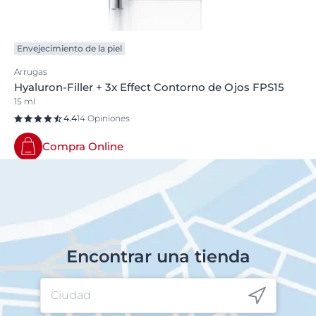
Envejecimiento de la piel
Arrugas
Hyaluron-Filler + 3x Effect Contorno de Ojos FPS15
15 ml
4.4
14 Opiniones
Compra Online
Encontrar una tienda