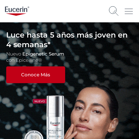
Luce hasta 5 años más joven en
4 semanas*
Nuevo
Epigenetic Serum
con Epicelline®
Conoce Más