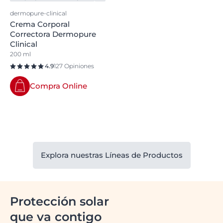
dermopure-clinical
Crema Corporal
Correctora Dermopure
Clinical
200 ml
4.9
127 Opiniones
Compra Online
Explora nuestras Líneas de Productos
Protección solar
que va contigo