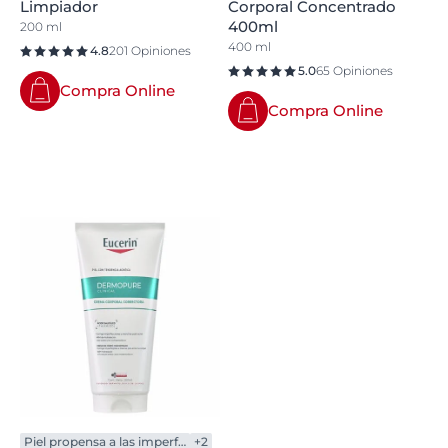
Limpiador
Corporal Concentrado
400ml
200 ml
400 ml
4.8
201 Opiniones
5.0
65 Opiniones
Compra Online
Compra Online
Piel propensa a las imperfecciones
+2