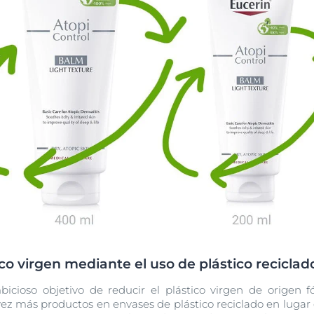
co virgen mediante el uso de plástico reciclad
icioso objetivo de reducir el plástico virgen de origen 
z más productos en envases de plástico reciclado en lugar d