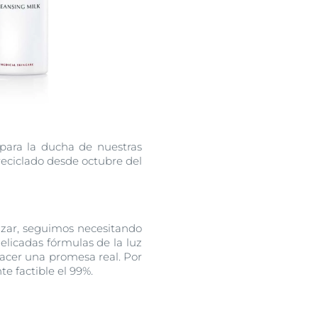
 para la ducha de nuestras
reciclado desde octubre del
izar, seguimos necesitando
elicadas fórmulas de la luz
hacer una promesa real. Por
e factible el 99%.