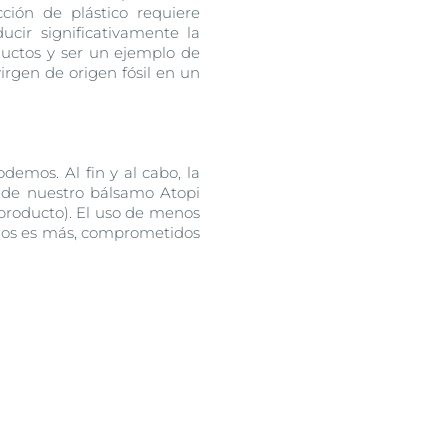
ión de plástico requiere
ucir significativamente la
ductos y ser un ejemplo de
irgen de origen fósil en un
demos. Al fin y al cabo, la
e de nuestro bálsamo Atopi
roducto). El uso de menos
enos es más, comprometidos