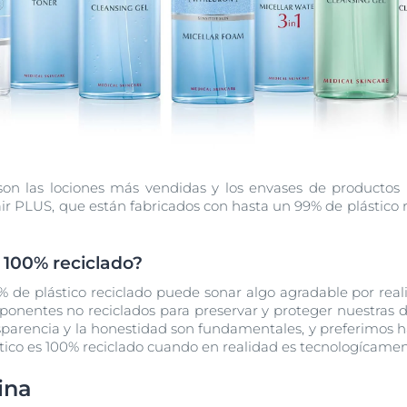
a son las lociones más vendidas y los envases de productos
r PLUS, que están fabricados con hasta un 99% de plástico 
 100% reciclado?
% de plástico reciclado puede sonar algo agradable por real
onentes no reciclados para preservar y proteger nuestras d
sparencia y la honestidad son fundamentales, y preferimos 
tico es 100% reciclado cuando en realidad es tecnologícament
ina