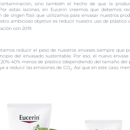
contaminación, sino también el hecho de que la producc
s. Por estas razones, en Eucerin creemos que debemos red
en de origen fósil que utilizamos para envasar nuestros pro
estro ambicioso objetivo es reducir nuestro uso de plástico v
ción con 2019.
entamos reducir el peso de nuestros envases siempre que po
incipio del envasado sustentable. Por eso, el nuevo envas
 20%-40% menos de plástico (dependiendo del tamaño del p
ye a reducir las emisiones de
CO
. Así que en este caso, m
2