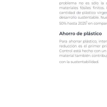
problema no es sólo la 
materiales fósiles finito
cantidad de plástico virg
desarrollo sustentable. Nu
1
50% hasta 2025
en compara
Ahorro de plástico
Para ahorrar plástico, int
reducción es el primer pr
Control está hecho con un
material también contribu
con la sustentabilidad.