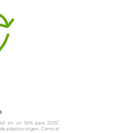
o
1
fósil en un 50% para 2025
,
e plástico virgen. Como el