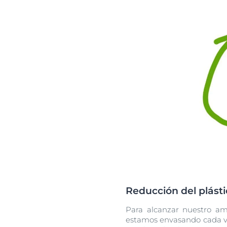
Reducción del plásti
Para alcanzar nuestro amb
estamos envasando cada ve