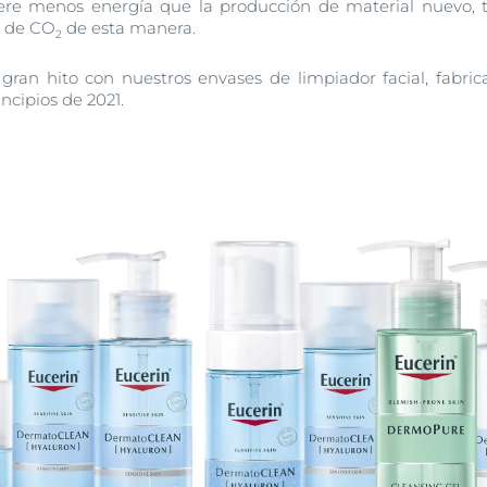
uiere menos energía que la producción de material nuevo,
s de
CO
de esta manera.
2
ran hito con nuestros envases de limpiador facial, fabri
ncipios de 2021.