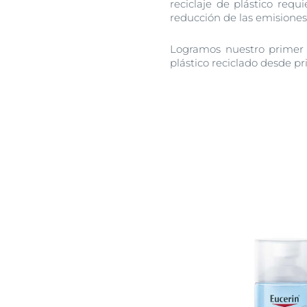
reciclaje de plástico req
reducción de las emisione
Logramos nuestro primer g
plástico reciclado desde pri