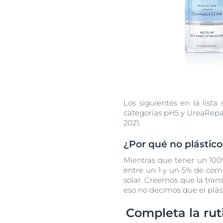
Los siguientes en la list
categorías pH5 y UreaRepai
2021.
¿Por qué no plástico
Mientras que tener un 100
entre un 1 y un 5% de comp
solar. Creemos que la tran
eso no decimos que el plás
Completa la rut