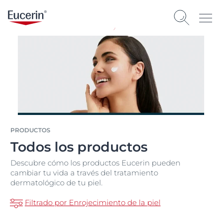
PRODUCTOS
Todos los productos
Descubre cómo los productos Eucerin pueden
cambiar tu vida a través del tratamiento
dermatológico de tu piel.
Filtrado por Enrojecimiento de la piel