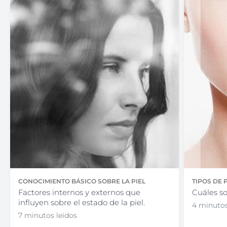
CONOCIMIENTO BÁSICO SOBRE LA PIEL
TIPOS DE 
Factores internos y externos que
Cuáles so
influyen sobre el estado de la piel.
4 minutos
7 minutos leídos