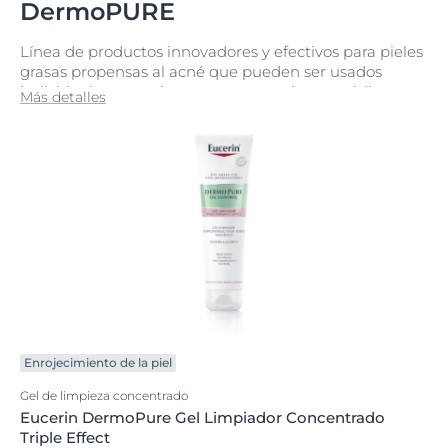
DermoPURE
Línea de productos innovadores y efectivos para pieles
grasas propensas al acné que pueden ser usados
individualmente o junto a un tratamiento médico.
Más detalles
Enrojecimiento de la piel
Gel de limpieza concentrado
Eucerin DermoPure Gel Limpiador Concentrado
Triple Effect