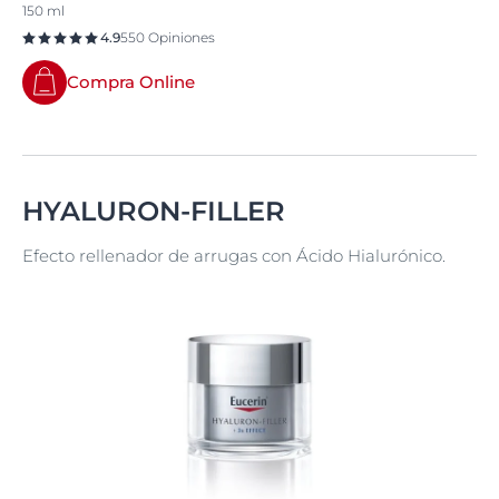
150 ml
4.9
550 Opiniones
Compra Online
HYALURON-FILLER
Efecto rellenador de arrugas con Ácido Hialurónico.