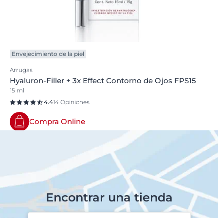
Envejecimiento de la piel
Arrugas
Hyaluron-Filler + 3x Effect Contorno de Ojos FPS15
15 ml
4.4
14 Opiniones
Compra Online
Encontrar una tienda