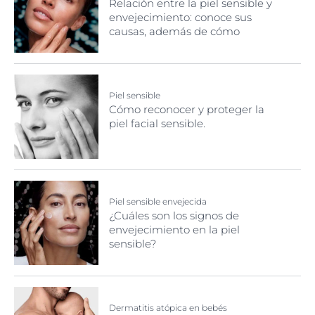
Relación entre la piel sensible y
envejecimiento: conoce sus
causas, además de cómo
cuidarla y protegerla
Piel sensible
Cómo reconocer y proteger la
piel facial sensible.
Piel sensible envejecida
¿Cuáles son los signos de
envejecimiento en la piel
sensible?
Dermatitis atópica en bebés