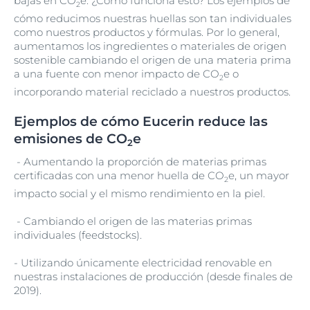
bajas en CO
e. ¿Cómo funciona esto? Los ejemplos de
2
cómo reducimos nuestras huellas son tan individuales
como nuestros productos y fórmulas. Por lo general,
aumentamos los ingredientes o materiales de origen
sostenible cambiando el origen de una materia prima
a una fuente con menor impacto de CO
e o
2
incorporando material reciclado a nuestros productos.
Ejemplos de cómo Eucerin reduce las
emisiones de CO
e
2
- Aumentando la proporción de materias primas
certificadas con una menor huella de CO
e, un mayor
2
impacto social y el mismo rendimiento en la piel.
- Cambiando el origen de las materias primas
individuales (feedstocks).
- Utilizando únicamente electricidad renovable en
nuestras instalaciones de producción (desde finales de
2019).