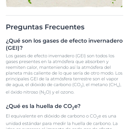
Preguntas Frecuentes
¿Qué son los gases de efecto invernadero
(GEI)?
Los gases de efecto invernadero (GEI) son todos los
gases presentes en la atmósfera que absorben y
reemiten calor, manteniendo así la atmósfera del
planeta más caliente de lo que sería de otro modo. Los
principales GEI de la atmósfera terrestre son el vapor
de agua, el dióxido de carbono (CO
), el metano (CH
),
2
4
el óxido nitroso (N
O) y el ozono.
2
¿Qué es la huella de CO
e?
2
El equivalente en dióxido de carbono o CO
e es una
2
unidad estándar para medir la huella de carbono. La