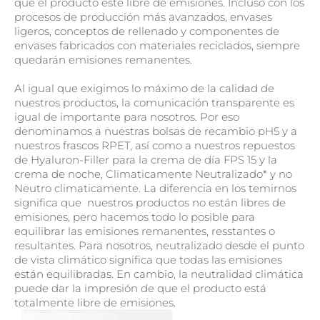
que el producto esté libre de emisiones. Incluso con los
procesos de producción más avanzados, envases
ligeros, conceptos de rellenado y componentes de
envases fabricados con materiales reciclados, siempre
quedarán emisiones remanentes.
Al igual que exigimos lo máximo de la calidad de
nuestros productos, la comunicación transparente es
igual de importante para nosotros. Por eso
denominamos a nuestras bolsas de recambio pH5 y a
nuestros frascos RPET, así como a nuestros repuestos
de Hyaluron-Filler para la crema de día FPS 15 y la
crema de noche, Climaticamente Neutralizado* y no
Neutro climaticamente. La diferencia en los temirnos
significa que nuestros productos no están libres de
emisiones, pero hacemos todo lo posible para
equilibrar las emisiones remanentes, resstantes o
resultantes. Para nosotros, neutralizado desde el punto
de vista climático significa que todas las emisiones
están equilibradas. En cambio, la neutralidad climática
puede dar la impresión de que el producto está
totalmente libre de emisiones.