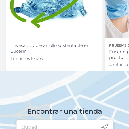
Envasado y desarrollo sustentable en
PRUEBAS 
Eucerin
Eucerin 
prueba al
1 minutos leídos
4 minutos
Encontrar una tienda