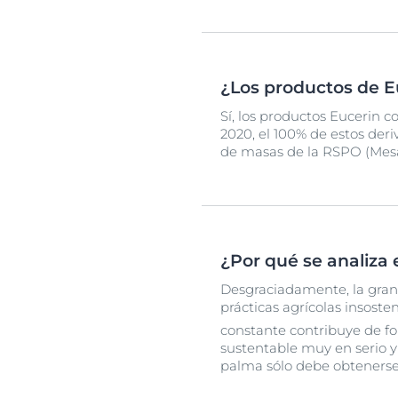
¿Los productos de E
Sí, los productos Eucerin 
2020, el 100% de estos der
de masas de la RSPO (Mesa
¿Por qué se analiza 
Desgraciadamente, la gran
prácticas agrícolas insost
constante contribuye de fo
sustentable muy en serio y
palma sólo debe obtenerse