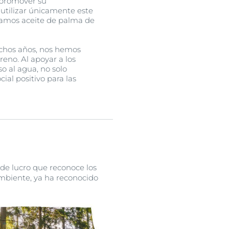
 promover su
 utilizar únicamente este
lizamos aceite de palma de
uchos años, nos hemos
eno. Al apoyar a los
o al agua, no solo
al positivo para las
 de lucro que reconoce los
ambiente, ya ha reconocido