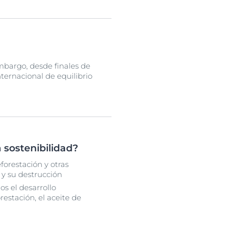
mbargo, desde finales de
ternacional de equilibrio
a sostenibilidad?
orestación y otras
 y su destrucción
s el desarrollo
estación, el aceite de