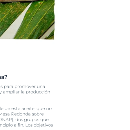
ma?
es para promover una
y ampliar la producción
e de este aceite, que no
a Mesa Redonda sobre
FONAP), dos grupos que
ipio a fin. Los objetivos