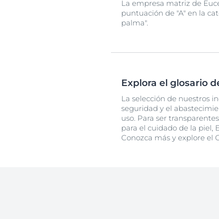
La empresa matriz de Euce
puntuación de "A" en la ca
palma".
Explora el glosario 
La selección de nuestros in
seguridad y el abastecimi
uso. Para ser transparentes
para el cuidado de la piel
Conozca más y explore el G