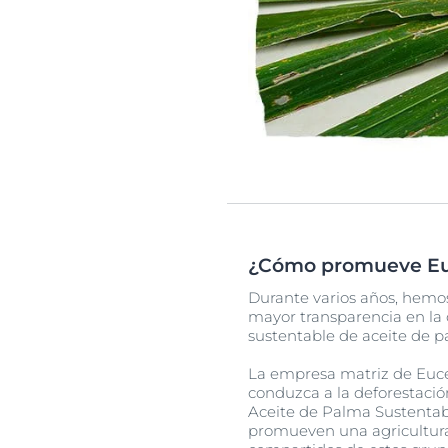
¿Cómo promueve Euce
Durante varios años, hemo
mayor transparencia en la 
sustentable de aceite de p
La empresa matriz de Euce
conduzca a la deforestaci
Aceite de Palma Sustentab
promueven una agricultura s