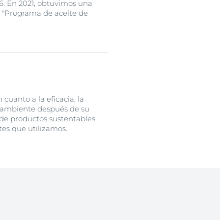
6. En 2021, obtuvimos una
o "Programa de aceite de
cuanto a la eficacia, la
o ambiente después de su
a de productos sustentables
tes que utilizamos.