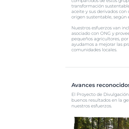
compartidos de estos grup
transformación sustentable
aceite y sus derivados con 
origen sustentable, según 
Nuestros esfuerzos van inc
asociado con ONG y proveed
pequeños agricultores, por
ayudamos a mejorar las prá
comunidades locales.
Avances reconocidos
El Proyecto de Divulgación
buenos resultados en la ge
nuestros esfuerzos.