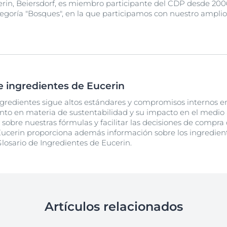
rin, Beiersdorf, es miembro participante del CDP desde 200
tegoría "Bosques", en la que participamos con nuestro ampli
de ingredientes de Eucerin
gredientes sigue altos estándares y compromisos internos en 
ento en materia de sustentabilidad y su impacto en el medi
 sobre nuestras fórmulas y facilitar las decisiones de compr
, Eucerin proporciona además información sobre los ingredien
losario de Ingredientes de Eucerin.
Artículos relacionados