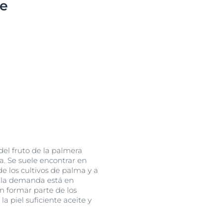
le
uctos
del fruto de la palmera
ra. Se suele encontrar en
e los cultivos de palma y a
, la demanda está en
n formar parte de los
 piel suficiente aceite y