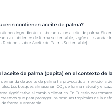
ucerin contienen aceite de palma?
contienen ingredientes elaborados con aceite de palma. Sin e
ivados se obtienen de forma sustentable, según el estandar in
 Redonda sobre Aceite de Palma Sustentable).
el aceite de palma (pepita) en el contexto de l
 demanda de aceite de palma ha provocado a menudo la def
enibles. Los bosques almacenan CO
de forma natural y eficaz,
2
rma significativa al cambio climático. En Eucerin nos tomamo
 creemos que para proteger los bosques tropicales de la defor
 de forma sustentable.