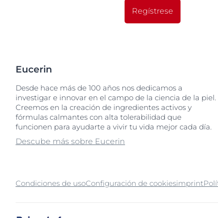
Regístrese
Eucerin
Desde hace más de 100 años nos dedicamos a
investigar e innovar en el campo de la ciencia de la piel.
Creemos en la creación de ingredientes activos y
fórmulas calmantes con alta tolerabilidad que
funcionen para ayudarte a vivir tu vida mejor cada día.
Descube más sobre Eucerin
Condiciones de uso
Configuración de cookies
imprint
Polí