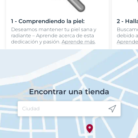
1 - Comprendiendo la piel:
2 - Hal
Deseamos mantener tu piel sana y
Buscamos
radiante – Aprende acerca de esta
debido a
dedicación y pasión.
Aprende más
.
Aprende
Encontrar una tienda