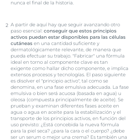
nunca el final de la historia.
A partir de aquí hay que seguir avanzando otro
paso esencial:
conseguir que estos principios
activos puedan estar disponibles para las células
cutáneas
en una cantidad suficiente y
dermatológicamente relevante, de manera que
pueda efectuar su trabajo. "Fabricar" una fórmula
ideal en torno al componente clave es tan
exigente como hallar dicho componente, e implica
extensos procesos y tecnologías. El paso siguiente
es disolver el "principio activo", tal como se
denomina, en una fase emulsiva adecuada. La fase
emulsiva o bien será acuosa (basada en agua) u
oleosa (compuesta principalmente de aceite). Se
prueban y examinan diferentes fases aceite en
agua o agua en aceite para la estabilización y el
transporte de los principios activos, en función del
uso previsto: ¿Está concebida la nueva fórmula
para la piel seca? ¿para la cara o el cuerpo? ¿debe
ser un serum o mejor una crema? Es también una