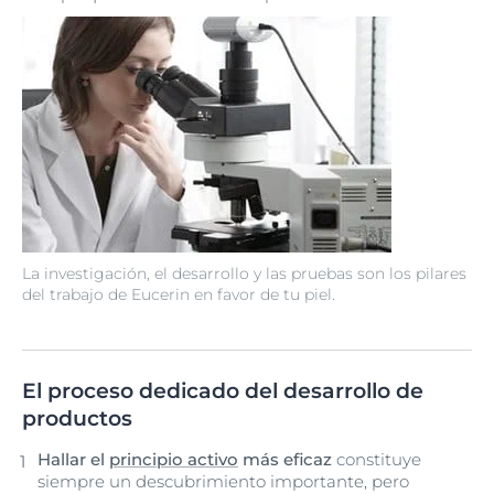
La investigación, el desarrollo y las pruebas son los pilares
del trabajo de Eucerin en favor de tu piel.
El proceso dedicado del desarrollo de
productos
Hallar el
principio activo
más eficaz
constituye
siempre un descubrimiento importante, pero