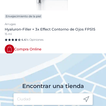
Envejecimiento de la piel
Arrugas
Hyaluron-Filler + 3x Effect Contorno de Ojos FPS15
15 ml
4.4
14 Opiniones
Compra Online
Encontrar una tienda