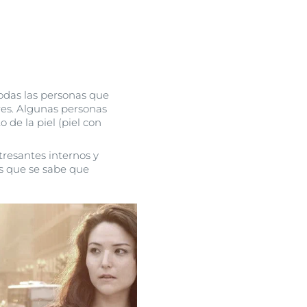
odas las personas que
lares. Algunas personas
de la piel (piel con
tresantes internos y
s que se sabe que