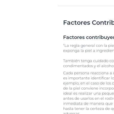
Factores Contri
Factores contribuye
"La regla general con la pie
exponga la piel a ingredie
También tenga cuidado con
condimentados y el alcoho
Cada persona reacciona a 
es importante identificar l
ejemplo, en el caso de los 
de la piel conviene incorpo
ideal es realizar una pequ
antes de usarlos en el rostr
inmediata de manera que 
hasta tener la certeza de q
adversas.