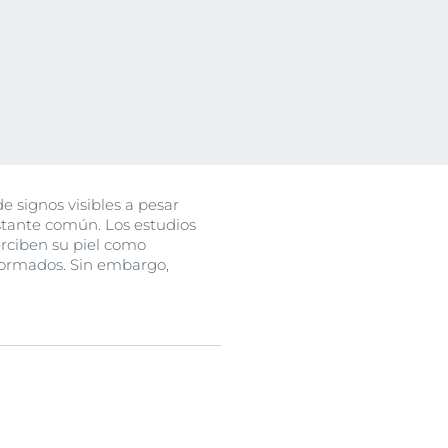
e signos visibles a pesar
tante común. Los estudios
uctos
rciben su piel como
formados. Sin embargo,