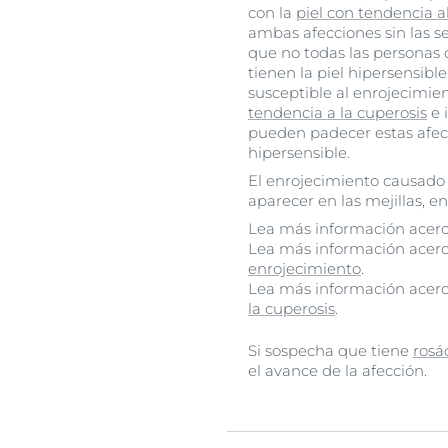
con la
piel con tendencia a
ambas afecciones sin las s
que no todas las personas 
tienen la piel hipersensible
susceptible al enrojecimie
tendencia a la cuperosis
e 
pueden padecer estas afecci
hipersensible.
El enrojecimiento causado 
aparecer en las mejillas, e
Lea más información acerc
Lea más información acerc
enrojecimiento
.
Lea más información acerc
la cuperosis
.
Si sospecha que tiene
rosá
el avance de la afección.