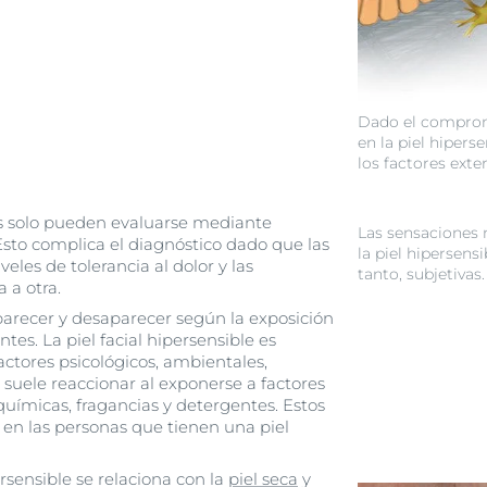
Dado el compromi
en la piel hiperse
los factores exte
es solo pueden evaluarse mediante
Las sensaciones 
Esto complica el diagnóstico dado que las
la piel hipersensi
eles de tolerancia al dolor y las
tanto, subjetivas.
 a otra.
arecer y desaparecer según la exposición
tes. La piel facial hipersensible es
tores psicológicos, ambientales,
suele reaccionar al exponerse a factores
uímicas, fragancias y detergentes. Estos
 en las personas que tienen una piel
ersensible se relaciona con la
piel seca
y