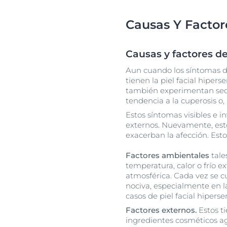
Causas Y Facto
Causas y factores d
Aun cuando los síntomas d
tienen la piel facial hipers
también experimentan seque
tendencia a la cuperosis o, 
Estos síntomas visibles e i
externos. Nuevamente, est
exacerban la afección. Esto
Factores ambientales
tale
temperatura, calor o frío e
atmosférica. Cada vez se 
nociva, especialmente en l
casos de piel facial hiperse
Factores externos.
Estos t
ingredientes cosméticos agr