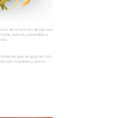
so de la función de barrera
nsible, esta es vulnerable a
rnos.
molestas que se asocian con
ble son invisibles y, por lo