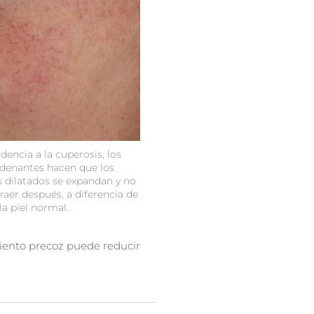
ndencia a la cuperosis, los
denantes hacen que los
 dilatados se expandan y no
raer después, a diferencia de
la piel normal.
iento precoz puede reducir