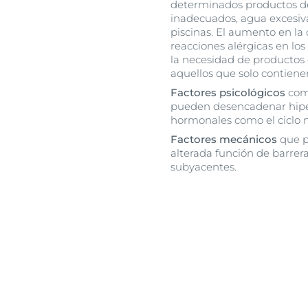
determinados productos de
inadecuados, agua excesiv
piscinas. El aumento en l
reacciones alérgicas en lo
la necesidad de productos 
aquellos que solo contien
Factores psicológicos
como
pueden desencadenar hipers
hormonales como el ciclo 
Factores mecánicos
que p
alterada función de barrera,
subyacentes.