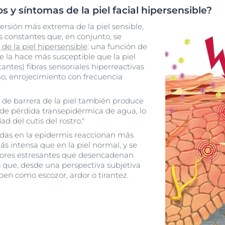
s y síntomas de la piel facial hipersensible?
versión más extrema de la piel sensible,
s constantes que, en conjunto, se
 de la piel hipersensible
: una función de
 la hace más susceptible que la piel
tantes) fibras sensoriales hiperreactivas
mo, enrojecimiento con frecuencia
n de barrera de la piel también produce
de pérdida transepidérmica de agua, lo
 del cutis del rostro."
cadas en la epidermis reaccionan más
 intensa que en la piel normal, y se
ctores estresantes que desencadenan
 que, desde una perspectiva subjetiva
ben como escozor, ardor o tirantez.