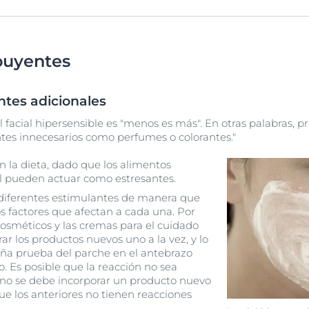
buyentes
ntes adicionales
l facial hipersensible es "menos es más". En otras palabras, pre
ntes innecesarios como perfumes o colorantes."
 la dieta, dado que los alimentos
l pueden actuar como estresantes.
diferentes estimulantes de manera que
os factores que afectan a cada una. Por
cosméticos y las cremas para el cuidado
rar los productos nuevos uno a la vez, y lo
eña prueba del parche en el antebrazo
o. Es posible que la reacción no sea
no se debe incorporar un producto nuevo
ue los anteriores no tienen reacciones