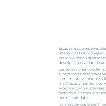
Estas sensaciones invisibl
referencias testimoniales. 
personas tienen diversos niv
descripciones varían de una
Las sensaciones pueden ap
a los factores desencadenan
sumamente vulnerable a fac
mecánicos y hormonales, y 
externos como sustancias q
factores suelen ser inocuos
normal saludable.
Con frecuencia, la piel hip