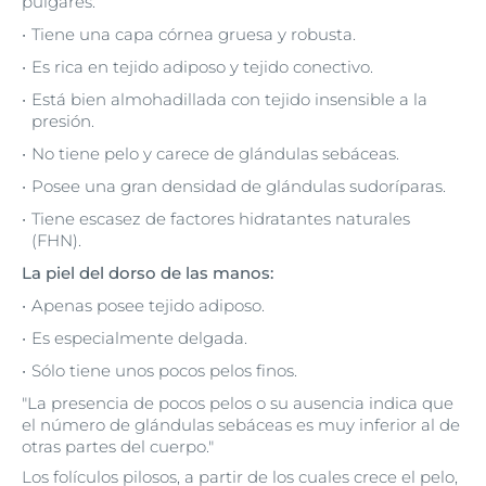
pulgares:
Tiene una capa córnea gruesa y robusta.
Es rica en tejido adiposo y tejido conectivo.
Está bien almohadillada con tejido insensible a la
presión.
No tiene pelo y carece de glándulas sebáceas.
Posee una gran densidad de glándulas sudoríparas.
Tiene escasez de factores hidratantes naturales
(FHN).
La piel del dorso de las manos:
Apenas posee tejido adiposo.
Es especialmente delgada.
Sólo tiene unos pocos pelos finos.
"La presencia de pocos pelos o su ausencia indica que
el número de glándulas sebáceas es muy inferior al de
otras partes del cuerpo."
Los folículos pilosos, a partir de los cuales crece el pelo,