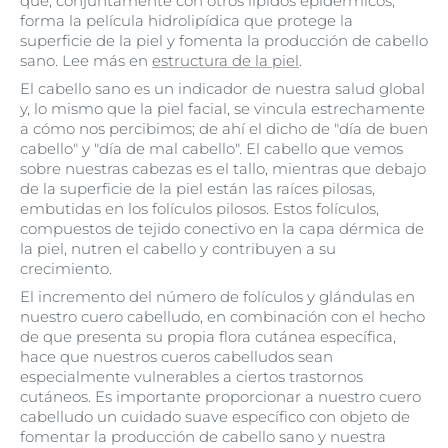
que, conjuntamente con otros lípidos epidérmicos,
forma la película hidrolipídica que protege la
superficie de la piel y fomenta la producción de cabello
sano. Lee más en
estructura de la piel
.
El cabello sano es un indicador de nuestra salud global
y, lo mismo que la piel facial, se vincula estrechamente
a cómo nos percibimos; de ahí el dicho de "día de buen
cabello" y "día de mal cabello". El cabello que vemos
sobre nuestras cabezas es el tallo, mientras que debajo
de la superficie de la piel están las raíces pilosas,
embutidas en los folículos pilosos. Estos folículos,
compuestos de tejido conectivo en la capa dérmica de
la piel, nutren el cabello y contribuyen a su
crecimiento.
El incremento del número de folículos y glándulas en
nuestro cuero cabelludo, en combinación con el hecho
de que presenta su propia flora cutánea específica,
hace que nuestros cueros cabelludos sean
especialmente vulnerables a ciertos trastornos
cutáneos. Es importante proporcionar a nuestro cuero
cabelludo un cuidado suave específico con objeto de
fomentar la producción de cabello sano y nuestra