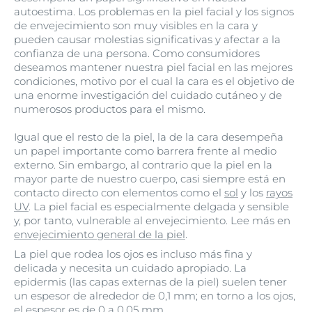
autoestima. Los problemas en la piel facial y los signos
de envejecimiento son muy visibles en la cara y
pueden causar molestias significativas y afectar a la
confianza de una persona. Como consumidores
deseamos mantener nuestra piel facial en las mejores
condiciones, motivo por el cual la cara es el objetivo de
una enorme investigación del cuidado cutáneo y de
numerosos productos para el mismo.
Igual que el resto de la piel, la de la cara desempeña
un papel importante como barrera frente al medio
externo. Sin embargo, al contrario que la piel en la
mayor parte de nuestro cuerpo, casi siempre está en
contacto directo con elementos como el
sol
y los
rayos
UV
. La piel facial es especialmente delgada y sensible
y, por tanto, vulnerable al envejecimiento. Lee más en
envejecimiento general de la piel
.
La piel que rodea los ojos es incluso más fina y
delicada y necesita un cuidado apropiado. La
epidermis (las capas externas de la piel) suelen tener
un espesor de alrededor de 0,1 mm; en torno a los ojos,
el espesor es de 0 a 0,05 mm.