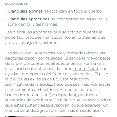
sudoríparas:
Glándulas ecrinas
: se localizan en todo el cuerpo.
Glándulas aprocrinas
: se concentran en las axilas, la
zona genital y las mamas.
Las glándulas apocrinas, que se activan durante la
pubertad, producen un sudor rico en proteínas, que
atrae a los agentes externos.
Las axilas son lugares oscuros y húmedos donde las
bacterias crecen con facilidad. El pH de la mayor parte
de la piel del cuerpo es alrededor de 5,5. Forma una
capa ácida natural, conocida como
manto ácido
, que
ayuda a proteger la piel frente a las bacterias. El pH de
la piel de las axilas es de 6,5. Esta reducción
significativa de la acidez, hace que sea más vulnerable
al crecimiento de bacterias. A medida de que las
bacterias metabolizan (se degradan), producen
sustancias de olor fuerte. Debido a que las axilas evitan
que estas sustancias se evaporen, puede aparecer un
olor corporal desagradable. Lee más en
sudoración
.