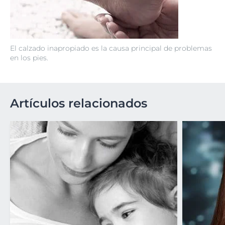
El calzado inapropiado es la causa principal de problemas
en los pies.
Artículos relacionados