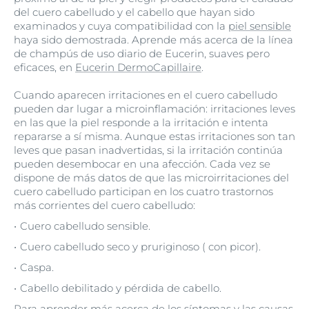
del cuero cabelludo y el cabello que hayan sido
examinados y cuya compatibilidad con la
piel sensible
haya sido demostrada. Aprende más acerca de la línea
de champús de uso diario de Eucerin, suaves pero
eficaces, en
Eucerin DermoCapillaire
.
Cuando aparecen irritaciones en el cuero cabelludo
pueden dar lugar a microinflamación: irritaciones leves
en las que la piel responde a la irritación e intenta
repararse a sí misma. Aunque estas irritaciones son tan
leves que pasan inadvertidas, si la irritación continúa
pueden desembocar en una afección. Cada vez se
dispone de más datos de que las microirritaciones del
cuero cabelludo participan en los cuatro trastornos
más corrientes del cuero cabelludo:
Cuero cabelludo sensible.
Cuero cabelludo seco y pruriginoso ( con picor).
Caspa.
Cabello debilitado y pérdida de cabello.
Para aprender más acerca de los síntomas y las causas