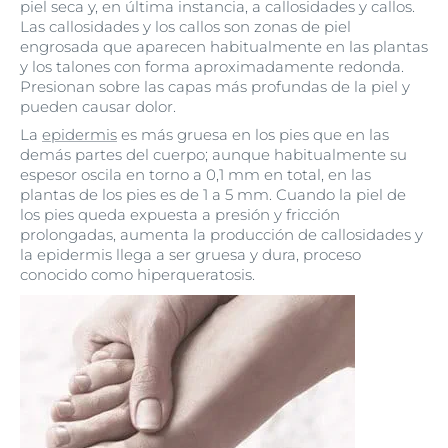
piel seca y, en última instancia, a callosidades y callos.
Las callosidades y los callos son zonas de piel
engrosada que aparecen habitualmente en las plantas
y los talones con forma aproximadamente redonda.
Presionan sobre las capas más profundas de la piel y
pueden causar dolor.
La
epidermis
es más gruesa en los pies que en las
demás partes del cuerpo; aunque habitualmente su
espesor oscila en torno a 0,1 mm en total, en las
plantas de los pies es de 1 a 5 mm. Cuando la piel de
los pies queda expuesta a presión y fricción
prolongadas, aumenta la producción de callosidades y
la epidermis llega a ser gruesa y dura, proceso
conocido como hiperqueratosis.