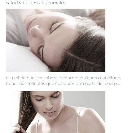
salud y bienestar generales.
La piel de nuestra cabeza, denominada cuero cabelludo,
tiene más folículos que cualquier otra parte del cuerpo.