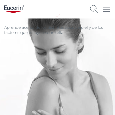
Aprende acerca de los distintos tipos de piel y de los
factores que influyen sobre ella.