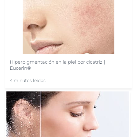
Hiperpigmentación en la piel por cicatriz |
Eucerin®
4 minutos leídos