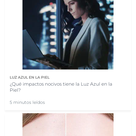
LUZ AZUL EN LA PIEL
¿Qué impactos nocivos tiene la Luz Azul en la
Piel?
5 minutos leídos