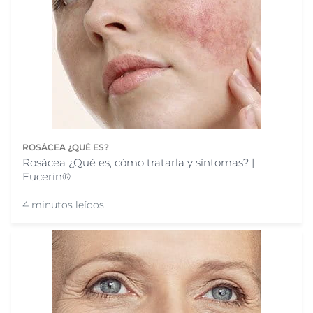
ROSÁCEA ¿QUÉ ES?
Rosácea ¿Qué es, cómo tratarla y síntomas? |
Eucerin®
4 minutos leídos