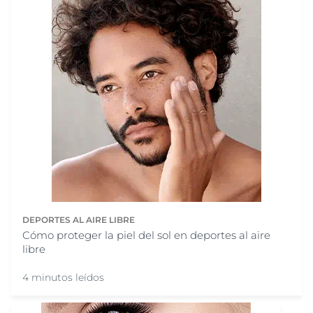
DEPORTES AL AIRE LIBRE
Cómo proteger la piel del sol en deportes al aire
libre
4 minutos leídos