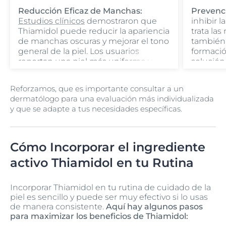
Reducción Eficaz de Manchas:
Prevenc
Estudios clínicos
demostraron que
inhibir l
Thiamidol puede reducir la apariencia
trata la
de manchas oscuras y mejorar el tono
también 
general de la piel. Los usuarios
formació
reportan una piel más uniforme y
solución 
radiante con el uso regular.
hiperpi
Reforzamos, que es importante consultar a un
dermatólogo para una evaluación más individualizada
y que se adapte a tus necesidades específicas.
Cómo Incorporar el ingrediente
activo Thiamidol en tu Rutina
Incorporar Thiamidol en tu rutina de cuidado de la
piel es sencillo y puede ser muy efectivo si lo usas
de manera consistente.
Aquí hay algunos pasos
para maximizar los beneficios de Thiamidol: