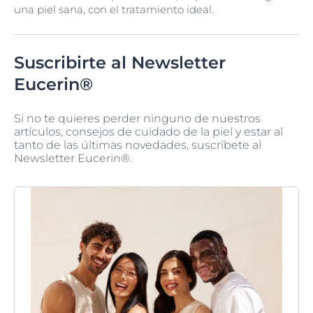
una piel sana, con el tratamiento ideal.
Suscribirte al Newsletter
Eucerin®
Si no te quieres perder ninguno de nuestros
artículos, consejos de cuidado de la piel y estar al
tanto de las últimas novedades, suscríbete al
Newsletter Eucerin®.