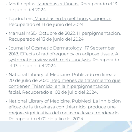
Medlineplus.
Manchas cutáneas.
Recuperado el 13
de junio del 2024.
Topdoctors.
Manchas en la piel: tipos y orígenes
.
Recuperado el 13 de junio del 2024.
Manual MSD. Octubre de 2022.
Hiperpigmentación
.
Recuperado el 13 de junio del 2024.
Journal of Cosmetic Dermatology. 17 September
2018.
Effects of radiofrequency on adipose tissue: A
systematic review with meta-analysis
. Recuperado
el 13 de junio del 2024.
National Library of Medicine. Publicado en línea el
20 de julio de 2020.
Regímenes de tratamiento que
contienen Thiamidol en la hiperpigmentación
facial
. Recuperado el 02 de julio del 2024.
National Library of Medicine. PubMed.
La inhibición
eficaz de la tirosinasa con thiamidol produce una
mejora significativa del melasma leve a moderado
.
Recuperado el 02 de julio del 2024.