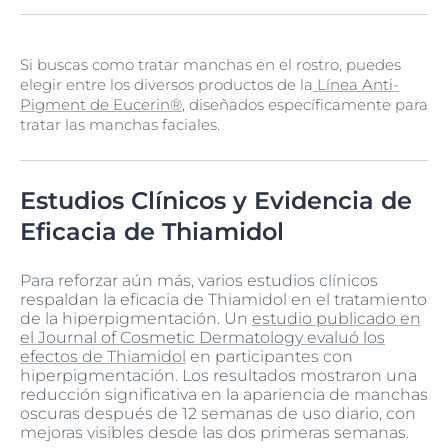
menos 30 todos los días para proteger tu piel de los
La clave para ver resultados con Thiamidol es la
daños causados por los rayos UV y prevenir la
consistencia. Úsalo diariamente como parte de tu
formación de nuevas manchas.
Si buscas como tratar manchas en el rostro, puedes
rutina de cuidado de la piel y sé paciente, ya que los
elegir entre los diversos productos de la
Línea Anti-
resultados pueden comenzar a notarse en unas pocas
Pigment de Eucerin®
, diseñados específicamente para
semanas, pero las mejoras continuarán con el tiempo.
tratar las manchas faciales.
Estudios Clínicos y Evidencia de
Eficacia de Thiamidol
Para reforzar aún más, varios estudios clínicos
respaldan la eficacia de Thiamidol en el tratamiento
de la hiperpigmentación. Un
estudio publicado en
el Journal of Cosmetic Dermatology evaluó los
efectos de Thiamidol
en participantes con
hiperpigmentación. Los resultados mostraron una
reducción significativa en la apariencia de manchas
oscuras después de 12 semanas de uso diario, con
mejoras visibles desde las dos primeras semanas.