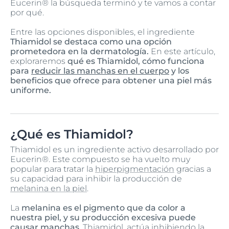
Eucerin® la búsqueda terminó y te vamos a contar
por qué.
Entre las opciones disponibles, el ingrediente
Thiamidol se destaca como una opción
prometedora en la dermatología.
En este artículo,
exploraremos
qué es Thiamidol, cómo funciona
para
reducir las manchas en el cuerpo
y los
beneficios que ofrece para obtener una piel más
uniforme.
¿Qué es Thiamidol?
Thiamidol es un ingrediente activo desarrollado por
Eucerin®. Este compuesto se ha vuelto muy
popular para tratar la
hiperpigmentación
gracias a
su capacidad para inhibir la producción de
melanina en la piel
.
La
melanina es el pigmento que da color a
nuestra piel, y su producción excesiva puede
causar manchas
. Thiamidol, actúa inhibiendo la