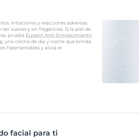
os, irritaciones y reacciones adversas.
ser suaves y sin fragancias. Si la piel de
erse, prueba
Eucerin Anti-Enrojecimiento
e
, una crema de día y noche que brinda
s hipersensibles y alivia el
o facial para ti