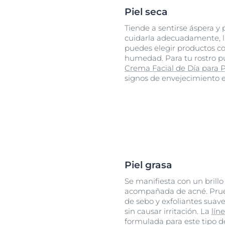
Piel seca
Tiende a sentirse áspera y
cuidarla adecuadamente, la
puedes elegir productos co
humedad. Para tu rostro 
Crema Facial de Día para P
signos de envejecimiento en
Piel grasa
Se manifiesta con un brill
acompañada de acné. Prue
de sebo y exfoliantes suav
sin causar irritación. La
lín
formulada para este tipo de