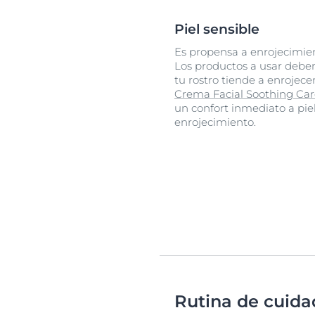
Piel sensible
Es propensa a enrojecimient
Los productos a usar deben 
tu rostro tiende a enrojec
Crema Facial Soothing Car
un confort inmediato a piele
enrojecimiento.
Rutina de cuidad