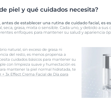
 de piel y qué cuidados necesita?
,
antes de establecer una rutina de cuidado facial, es es
 seca, grasa, mixta o sensible. Cada uno, y debido a sus c
ferentes enfoques para mantener su salud y apariencia óp
brio natural, sin exceso de grasa ni
ncia del resto, es menos propensa a
esita cuidados básicos para mantener su
mple con limpieza suave y humectación es
ara mantener la piel normal hidratada, te
r + 3x Effect Crema Facial de Día para