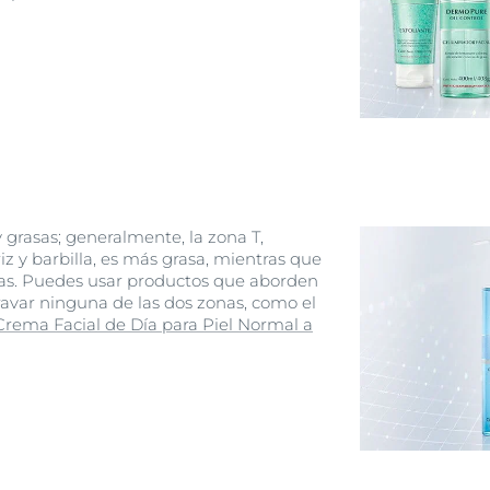
 grasas; generalmente, la zona T,
z y barbilla, es más grasa, mientras que
cas. Puedes usar productos que aborden
avar ninguna de las dos zonas, como el
 Crema Facial de Día para Piel Normal a