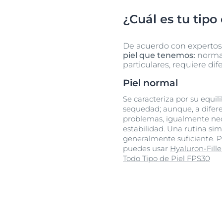
¿Cuál es tu tipo
De acuerdo con expertos
piel que tenemos:
normal,
particulares, requiere di
Piel normal
Se caracteriza por su equili
sequedad; aunque, a difere
problemas, igualmente nec
estabilidad. Una rutina si
generalmente suficiente. P
puedes usar
Hyaluron-Fille
Todo Tipo de Piel FPS30