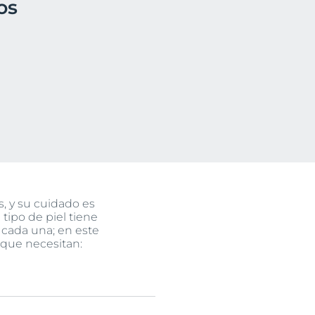
os
uctos
, y su cuidado es
tipo de piel tiene
e cada una; en este
s que necesitan: