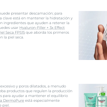
 puede presentar descamación; para
 clave está en mantener la hidratación y
n ingredientes que ayuden a retener la
puedes usar
Hyaluron-Filler + 3x Effect
iel Seca FPS15
que aborda los primeros
 la piel seca.
o excesivo y poros dilatados, a menudo
ba productos que regulen la producción
es para ayudar a mantener el equilibrio
ea DermoPure
está especialmente
 piel.