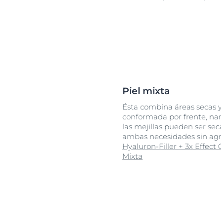
Piel mixta
Ésta combina áreas secas y
conformada por frente, nari
las mejillas pueden ser se
ambas necesidades sin agr
Hyaluron-Filler + 3x Effect
Mixta