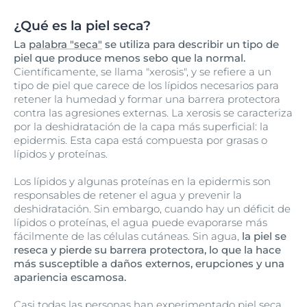
¿Qué es la piel seca?
La
palabra "seca"
se utiliza para describir un tipo de
piel que produce menos sebo que la normal.
Científicamente, se llama "xerosis", y se refiere a un
tipo de piel que carece de los lípidos necesarios para
retener la humedad y formar una barrera protectora
contra las agresiones externas. La xerosis se caracteriza
por la deshidratación de la capa más superficial: la
epidermis. Esta capa está compuesta por grasas o
lípidos y proteínas.
Los lípidos y algunas proteínas en la epidermis son
responsables de retener el agua y prevenir la
deshidratación. Sin embargo, cuando hay un déficit de
lípidos o proteínas, el agua puede evaporarse más
fácilmente de las células cutáneas. Sin agua,
la piel se
reseca y pierde su barrera protectora, lo que la hace
más susceptible a daños externos, erupciones y una
apariencia escamosa.
Casi todas las personas han experimentado piel seca