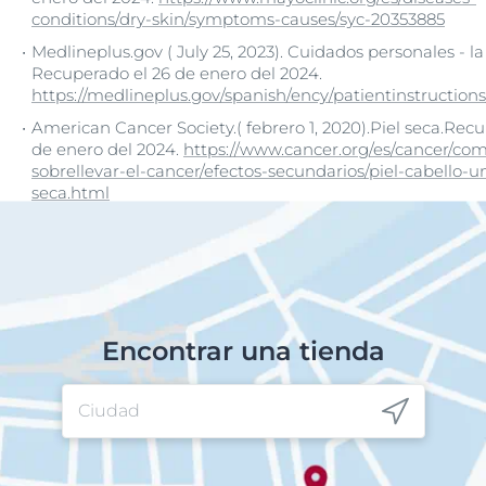
conditions/dry-skin/symptoms-causes/syc-20353885
Medlineplus.gov ( July 25, 2023). Cuidados personales - la 
Recuperado el 26 de enero del 2024.
https://medlineplus.gov/spanish/ency/patientinstructio
American Cancer Society.( febrero 1, 2020).Piel seca.Rec
de enero del 2024.
https://www.cancer.org/es/cancer/co
sobrellevar-el-cancer/efectos-secundarios/piel-cabello-un
seca.html
Encontrar una tienda