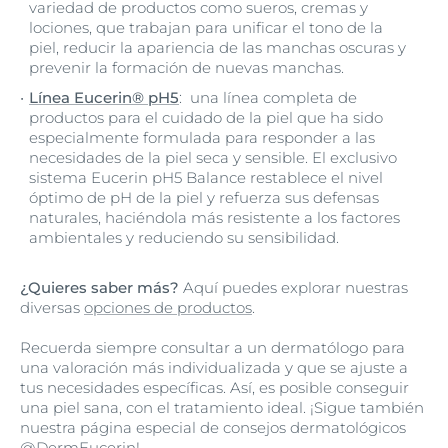
variedad de productos como sueros, cremas y
lociones, que trabajan para unificar el tono de la
piel, reducir la apariencia de las manchas oscuras y
prevenir la formación de nuevas manchas.
Línea Eucerin® pH5
: una línea completa de
productos para el cuidado de la piel que ha sido
especialmente formulada para responder a las
necesidades de la piel seca y sensible. El exclusivo
sistema Eucerin pH5 Balance restablece el nivel
óptimo de pH de la piel y refuerza sus defensas
naturales, haciéndola más resistente a los factores
ambientales y reduciendo su sensibilidad.
¿Quieres saber más?
Aquí puedes explorar nuestras
diversas
opciones de productos
.
Recuerda siempre consultar a un dermatólogo para
una valoración más individualizada y que se ajuste a
tus necesidades específicas. Así, es posible conseguir
una piel sana, con el tratamiento ideal. ¡Sigue también
nuestra página especial de consejos dermatológicos
@DermEucerin
!