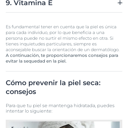
la humedad.
9. Vitamina E
Un antioxidante que ayuda a proteger la piel y a
retener la hidratación.
Es fundamental tener en cuenta que la piel es única
para cada individuo, por lo que beneficia a una
persona puede no surtir el mismo efecto en otra. Si
tienes inquietudes particulares, siempre es
aconsejable buscar la orientación de un dermatólogo.
A continuación, te proporcionaremos consejos para
evitar la sequedad en la piel.
Cómo prevenir la piel seca:
consejos
Para que tu piel se mantenga hidratada, puedes
intentar lo siguiente: