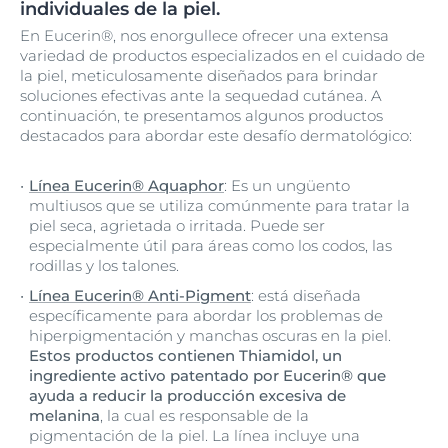
individuales de la piel.
En Eucerin®, nos enorgullece ofrecer una extensa
variedad de productos especializados en el cuidado de
la piel, meticulosamente diseñados para brindar
soluciones efectivas ante la sequedad cutánea. A
continuación, te presentamos algunos productos
destacados para abordar este desafío dermatológico:
Línea Eucerin® Aquaphor
: Es un ungüento
multiusos que se utiliza comúnmente para tratar la
piel seca, agrietada o irritada. Puede ser
especialmente útil para áreas como los codos, las
rodillas y los talones.
Línea Eucerin® Anti-Pigment
: está diseñada
específicamente para abordar los problemas de
hiperpigmentación y manchas oscuras en la piel.
Estos productos contienen Thiamidol, un
ingrediente activo patentado por Eucerin® que
ayuda a reducir la producción excesiva de
melanina
, la cual es responsable de la
pigmentación de la piel. La línea incluye una