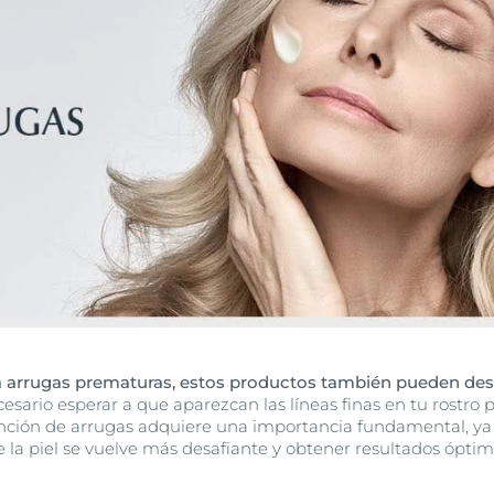
 a arrugas prematuras, estos productos también pueden de
esario esperar a que aparezcan las líneas finas en tu rostro 
nción de arrugas adquiere una importancia fundamental, y
 la piel se vuelve más desafiante y obtener resultados ópti