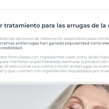
r tratamiento para las arrugas de la 
diversas opciones de tratamiento disponibles para combat
 cremas antiarrugas han ganado popularidad como elec
cesibilidad.
star formulados con ingredientes clave como ácido hialur
para mantener la piel hidratada, estimular la producción 
as. Al seleccionar una crema o loción antiarrugas, es esen
iel y que cuenten con ingredientes respaldados por invest