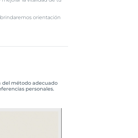
 y brindaremos orientación
n
del método adecuado
eferencias personales.