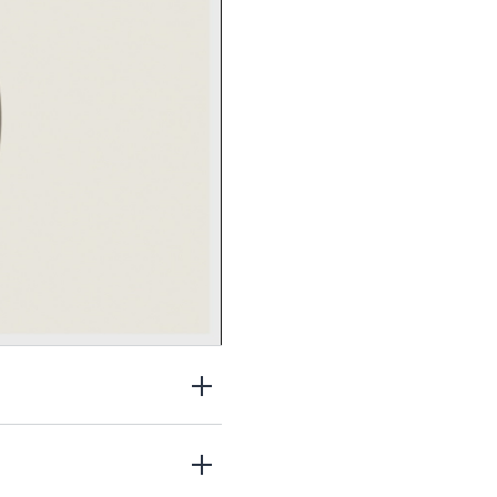
lurónico y antioxidantes