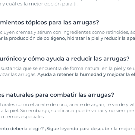
y cuál es la mejor opción para ti.
amientos tópicos para las arrugas?
ncluyen cremas y sérum con ingredientes como retinoides, ác
la producción de colágeno, hidratar la piel y reducir la apa
lurónico y cómo ayuda a reducir las arrugas?
 sustancia que se encuentra de forma natural en la piel y se u
izar las arrugas.
Ayuda a retener la humedad y mejorar la ela
s naturales para combatir las arrugas?
aturales como el aceite de coco, aceite de argán, té verde y 
a la piel. Sin embargo, su eficacia puede variar y no siempr
n cremas especiales.
nto debería elegir? ¡Sigue leyendo para descubrir la mejor o