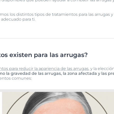
remos los distintos tipos de tratamientos para las arrugas
 adecuado para ti.
os existen para las arrugas?
ntos para reducir la apariencia de las arrugas
, y la elecció
 la gravedad de las arrugas, la zona afectada y las pr
ientos comunes: