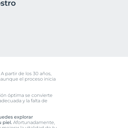
stro
uctos
A partir de los 30 años,
 aunque el proceso inicia
ión óptima se convierte
adecuada y la falta de
edes explorar
 piel.
Afortunadamente,
mejorar la vitalidad de tu