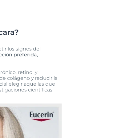
cara?
ir los signos del
ción preferida,
ónico, retinol y
de colágeno y reducir la
cial elegir aquellas que
igaciones científicas.