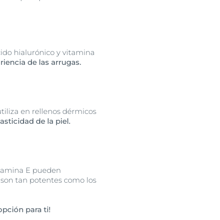
ido hialurónico y vitamina
riencia de las arrugas.
tiliza en rellenos dérmicos
sticidad de la piel.
vitamina E pueden
e son tan potentes como los
pción para ti!