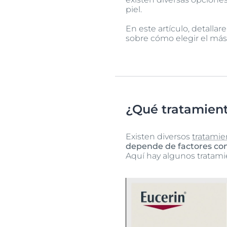
piel.
En este artículo, detalla
sobre cómo elegir el más
¿Qué tratamient
Existen diversos
tratamie
depende de factores como
Aquí hay algunos tratam