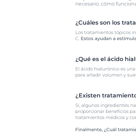
necesario, cómo funciona 
¿Cuáles son los trat
Los tratamientos tópicos i
C.
Estos ayudan a estimular 
¿Qué es el ácido hia
El ácido hialurónico es una
para añadir volumen y suav
¿Existen tratamiento
Sí, algunos ingredientes n
proporcionar beneficios par
tratamientos médicos y co
Finalmente, ¿Cuál tratamie