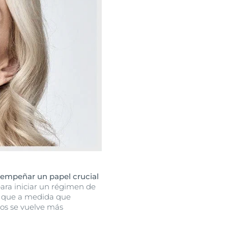
sempeñar un papel crucial
para iniciar un régimen de
a que a medida que
mos se vuelve más