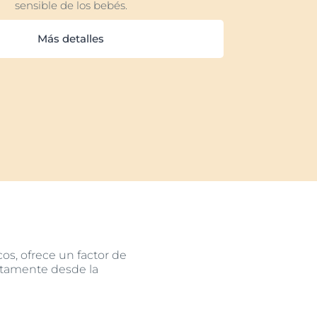
sensible de los bebés.
Más detalles
icos, ofrece un factor de
ectamente desde la