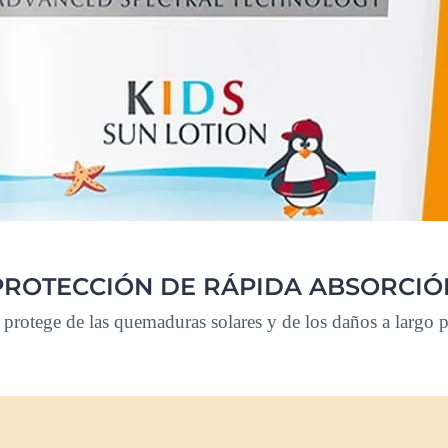
PROTECCIÓN DE RÁPIDA ABSORCIÓ
la protege de las quemaduras solares y de los daños a largo 