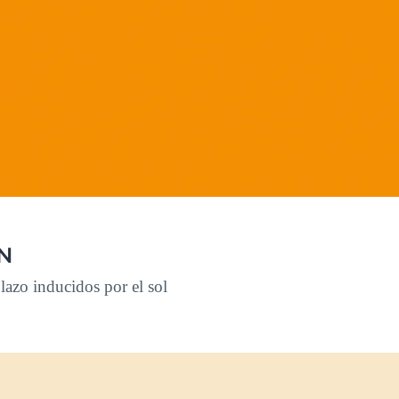
N
plazo inducidos por el sol