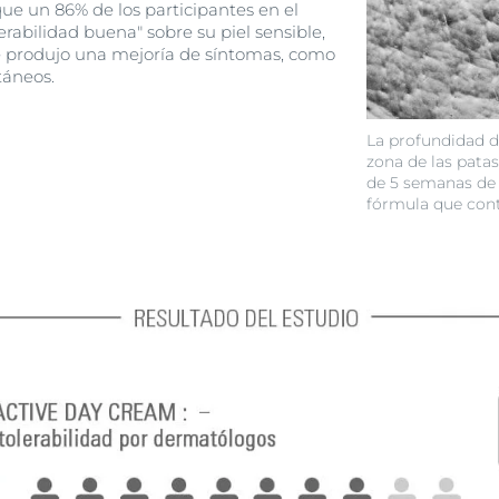
ue un 86% de los participantes en el
rabilidad buena" sobre su piel sensible,
 produjo una mejoría de síntomas, como
táneos.
La profundidad de
zona de las patas
de 5 semanas de l
fórmula que cont