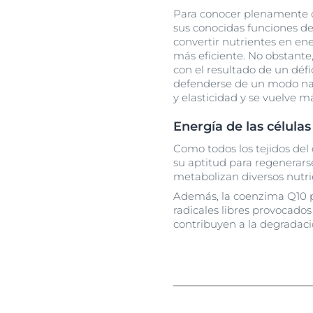
Para conocer plenamente
sus conocidas funciones de
convertir nutrientes en en
más eficiente. No obstante
con el resultado de un défi
defenderse de un modo natu
y elasticidad y se vuelve 
Energía de las célula
Como todos los tejidos del 
su aptitud para regenerars
metabolizan diversos nutrie
Además, la coenzima Q10 po
radicales libres provocado
contribuyen a la degradació