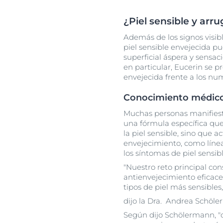
¿Piel sensible y arr
Además de los signos visi
piel sensible envejecida 
superficial áspera y sensa
en particular, Eucerin se p
envejecida frente a los n
Conocimiento médico 
Muchas personas manifies
una fórmula específica que
la piel sensible, sino que 
envejecimiento, como líne
los síntomas de piel sensibl
"Nuestro reto principal con
antienvejecimiento eficace
tipos de piel más sensibles,
dijo la Dra. Andrea Schöle
Según dijo Schölermann, "