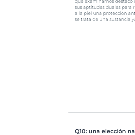
que examinamos destacó un
sus aptitudes duales para r
a la piel una protección an
se trata de una sustancia ya
Q10: una elección nat