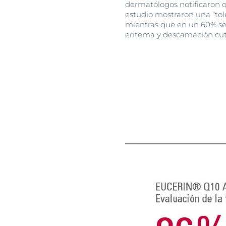
dermatólogos notificaron q
estudio mostraron una "tole
mientras que en un 60% se
eritema y descamación cu