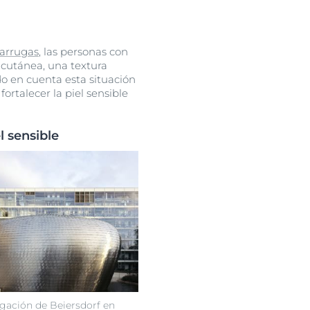
s arrugas
, las personas con
cutánea, una textura
do en cuenta esta situación
ortalecer la piel sensible
 sensible
igación de Beiersdorf en