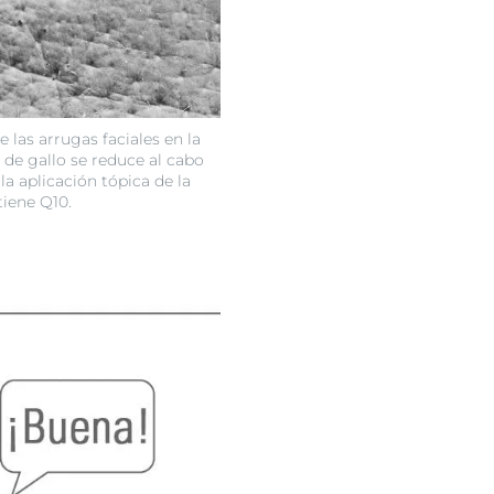
 las arrugas faciales en la
 de gallo se reduce al cabo
a aplicación tópica de la
iene Q10.