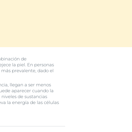
mbinación de
jece la piel. En personas
uctos
más prevalente, dado el
ncia, llegan a ser menos
 puede aparecer cuando la
 niveles de sustancias
va la energía de las células