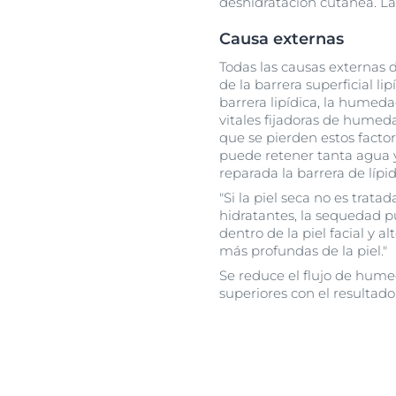
deshidratación cutánea. La
Causa externas
Todas las causas externas d
de la barrera superficial lip
barrera lipídica, la humed
vitales fijadoras de hume
que se pierden estos factor
puede retener tanta agua y
reparada la barrera de lípid
"Si la piel seca no es trat
hidratantes, la sequedad 
dentro de la piel facial y 
más profundas de la piel."
Se reduce el flujo de hum
superiores con el resultad