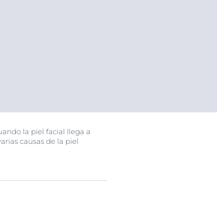
uctos
ndo la piel facial llega a
arias causas de la piel