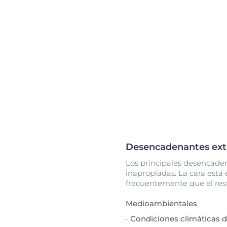
Desencadenantes ext
Los principales desencade
inapropiadas. La cara est
frecuentemente que el rest
Medioambientales
Condiciones climáticas 