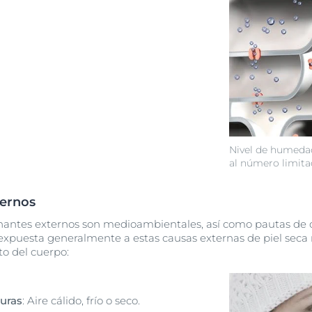
Nivel de humedad
al número limita
ernos
nantes externos son medioambientales, así como pautas de 
á expuesta generalmente a estas causas externas de piel se
o del cuerpo:
duras
: Aire cálido, frío o seco.