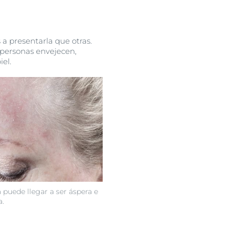
 a presentarla que otras.
s personas envejecen,
iel.
a puede llegar a ser áspera e
a.