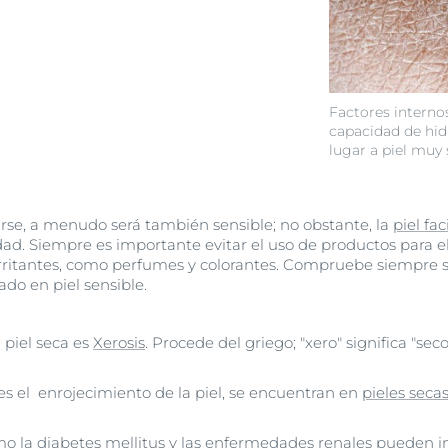
Factores internos
capacidad de hidr
lugar a piel muy 
arse, a menudo será también sensible; no obstante, la
piel fac
ad. Siempre es importante evitar el uso de productos para 
itantes, como perfumes y colorantes. Compruebe siempre si
o en piel sensible.
 piel seca es
Xerosis
. Procede del griego; "xero" significa "seco"
s el enrojecimiento de la piel, se encuentran en
pieles sec
o la diabetes mellitus y las enfermedades renales pueden 