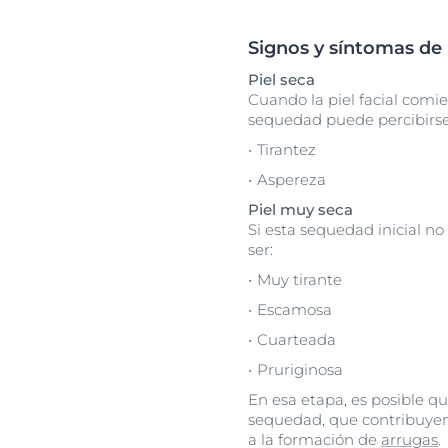
Signos y síntomas de 
Piel seca
Cuando la piel facial com
sequedad puede percibirs
Tirantez
Aspereza
Piel muy seca
Si esta sequedad inicial no
ser:
Muy tirante
Escamosa
Cuarteada
Pruriginosa
En esa etapa, es posible qu
sequedad, que contribuye
a la formación de
arrugas
.