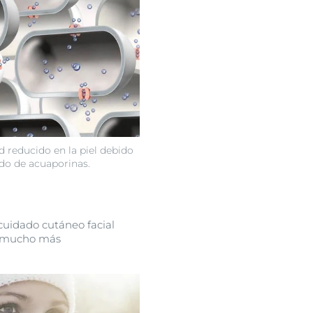
 reducido en la piel debido
do de acuaporinas.
cuidado cutáneo facial
ca mucho más