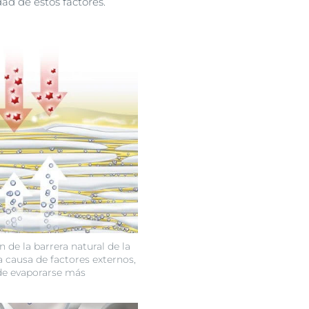
ad de estos factores.
 de la barrera natural de la
 a causa de factores externos,
e evaporarse más