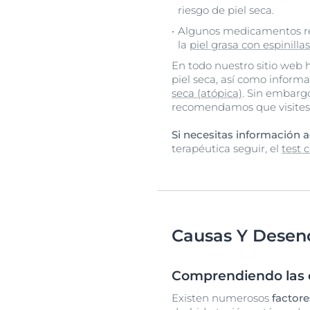
riesgo de piel seca.
Algunos medicamentos rec
la
piel grasa con espinillas
En todo nuestro sitio web 
piel seca, así como inform
seca (atópica)
. Sin embarg
recomendamos que visites 
Si necesitas información a
terapéutica seguir, el
test 
Causas Y Desen
Comprendiendo las ca
Existen numerosos
factore