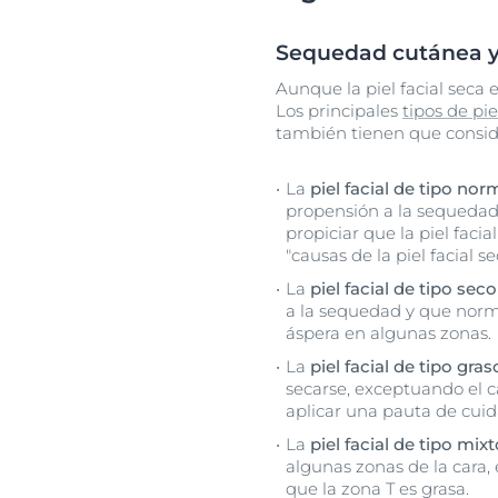
Sequedad cutánea y s
Aunque la piel facial seca
Los principales
tipos de pie
también tienen que consid
La
piel facial de tipo nor
propensión a la sequedad
propiciar que la piel faci
"causas de la piel facial s
La
piel facial de tipo seco
a la sequedad y que norm
áspera en algunas zonas.
La
piel facial de tipo gras
secarse, exceptuando el c
aplicar una pauta de cuid
La
piel facial de tipo mixt
algunas zonas de la cara,
que la zona T es grasa.