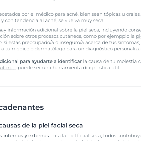
etados por el médico para acné, bien sean tópicas u orales
y con tendencia al acné, se vuelva muy seca.
hay información adicional sobre la piel seca, incluyendo cons
ación sobre otros procesos cutáneos, como por ejempplo la
p
o, si estás preocupado/a o inseguro/a acerca de tus síntomas
a tu médico o dermatólogo para un diagnóstico personaliza
dicional para ayudarte a identificar
la causa de tu molestia 
cutáneo
puede ser una herramienta diagnóstica útil.
cadenantes
usas de la piel facial seca
s internos
y externos
para la piel facial seca, todos contrib