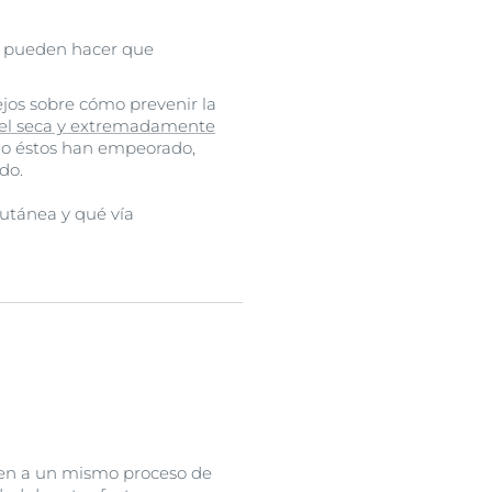
, pueden hacer que
ejos sobre cómo prevenir la
iel seca y extremadamente
, o éstos han empeorado,
do.
cutánea y qué vía
uyen a un mismo proceso de