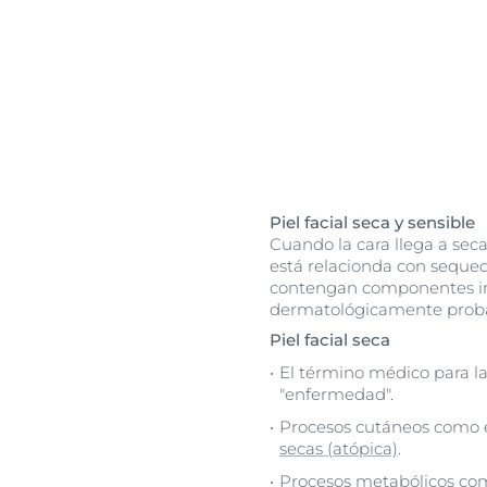
Piel facial seca y sensible
Cuando la cara llega a sec
está relacionda con sequed
contengan componentes irr
dermatológicamente probad
Piel facial seca
El término médico para la
"enfermedad".
Procesos cutáneos como e
secas (atópica)
.
Procesos metabólicos com