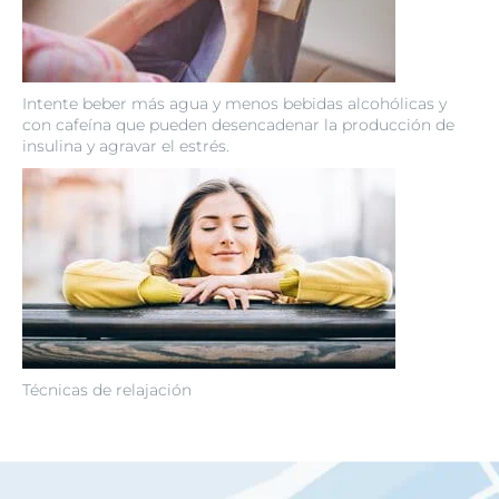
Intente beber más agua y menos bebidas alcohólicas y
con cafeína que pueden desencadenar la producción de
insulina y agravar el estrés.
Técnicas de relajación