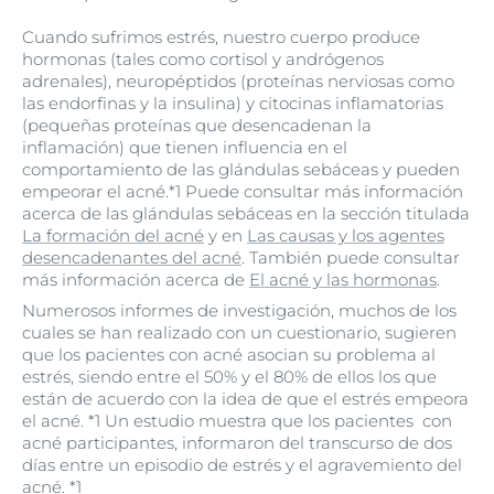
Cuando sufrimos estrés, nuestro cuerpo produce
hormonas (tales como cortisol y andrógenos
adrenales), neuropéptidos (proteínas nerviosas como
las endorfinas y la insulina) y citocinas inflamatorias
(pequeñas proteínas que desencadenan la
inflamación) que tienen influencia en el
comportamiento de las glándulas sebáceas y pueden
empeorar el acné.*1 Puede consultar más información
acerca de las glándulas sebáceas en la sección titulada
La formación del acné
y en
Las causas y los agentes
desencadenantes del acné
. También puede consultar
más información acerca de
El acné y las hormonas
.
Numerosos informes de investigación, muchos de los
cuales se han realizado con un cuestionario, sugieren
que los pacientes con acné asocian su problema al
estrés, siendo entre el 50% y el 80% de ellos los que
están de acuerdo con la idea de que el estrés empeora
el acné. *1 Un estudio muestra que los pacientes con
acné participantes, informaron del transcurso de dos
días entre un episodio de estrés y el agravemiento del
acné. *1