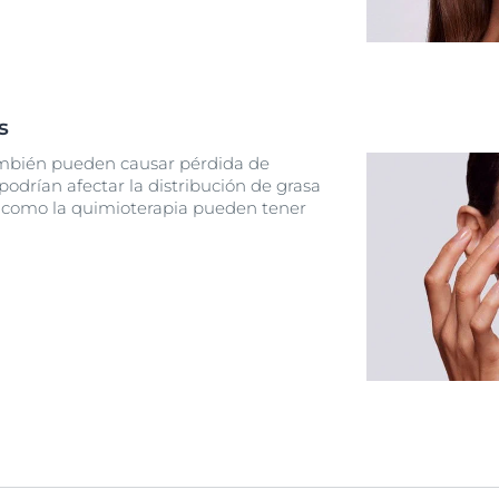
s
mbién pueden causar pérdida de
podrían afectar la distribución de grasa
s como la quimioterapia pueden tener