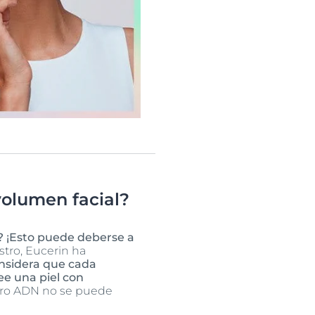
olumen facial?
? ¡Esto puede deberse a
stro, Eucerin ha
onsidera que cada
ee una piel con
ro ADN no se puede