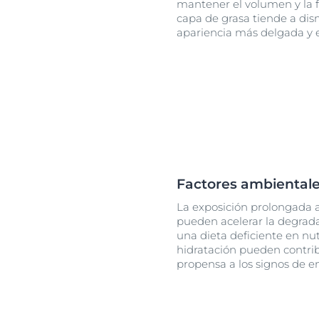
mantener el volumen y la 
capa de grasa tiende a dis
apariencia más delgada y en
Factores ambientales
La exposición prolongada a
pueden acelerar la degrada
una dieta deficiente en nut
hidratación pueden contri
propensa a los signos de e