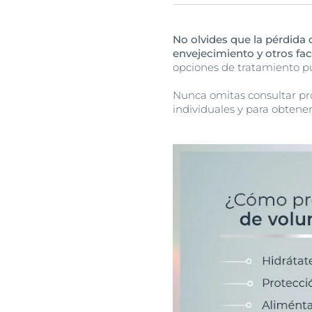
Hacerlo ayuda a preservar 
hidratantes adecuados
, 
No olvides que la pérdida 
envejecimiento y otros fac
opciones de tratamiento p
Nunca omitas consultar pr
individuales y para obtener