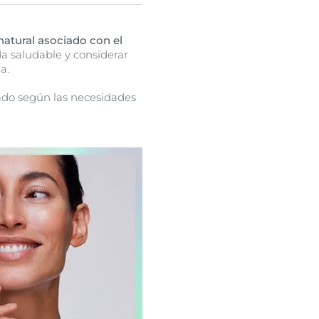
a y utilizar
productos
natural asociado con el
da saludable y considerar
a.
ado según las necesidades