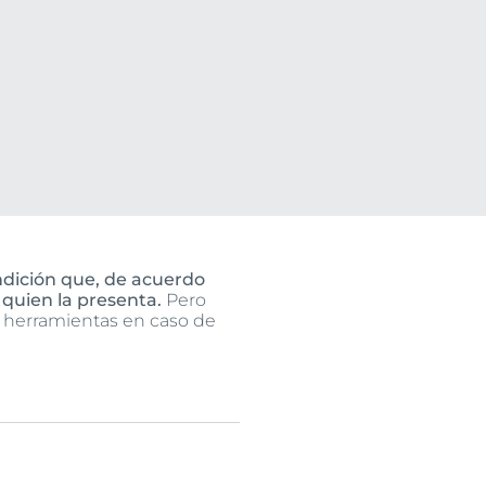
uctos
ondición que, de acuerdo
 quien la presenta.
Pero
 herramientas en caso de