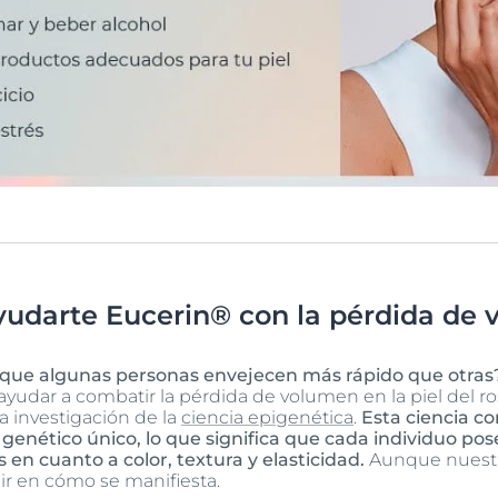
darte Eucerin® con la pérdida de v
que algunas personas envejecen más rápido que otras
ayudar a combatir la pérdida de volumen en la piel del ro
a investigación de la
ciencia epigenética
.
Esta ciencia c
genético único, lo que significa que cada individuo pos
s en cuanto a color, textura y elasticidad.
Aunque nuest
uir en cómo se manifiesta.