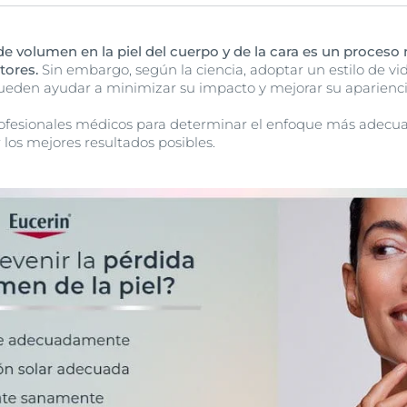
su elasticidad y volumen; para lograrlo, beber suficiente agu
puede ayudar a mantener la piel suave y flexible.
de volumen en la piel del cuerpo y de la cara es un proceso 
tores.
Sin embargo, según la ciencia, adoptar un estilo de vi
ueden ayudar a minimizar su impacto y mejorar su aparienci
ofesionales médicos para determinar el enfoque más adecu
 los mejores resultados posibles.