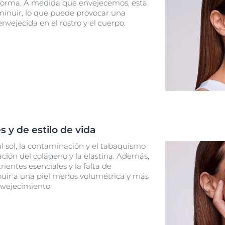
forma. A medida que envejecemos, esta
minuir, lo que puede provocar una
vejecida en el rostro y el cuerpo.
 y de estilo de vida
l sol, la contaminación y el tabaquismo
ción del colágeno y la elastina. Además,
rientes esenciales y la falta de
buir a una piel menos volumétrica y más
nvejecimiento.