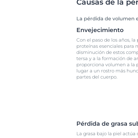
Causas de la pé
La pérdida de volumen en
Envejecimiento
Con el paso de los años, la 
proteínas esenciales para m
disminución de estos comp
tersa y a la formación de 
proporciona volumen a la 
lugar a un rostro más hundi
partes del cuerpo.
Pérdida de grasa s
La grasa bajo la piel actú