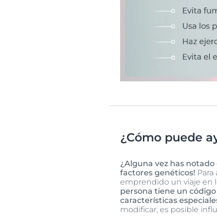
¿Cómo puede ayu
¿Alguna vez has notado 
factores genéticos!
Para 
emprendido un viaje en l
persona tiene un código 
características especiale
modificar, es posible infl