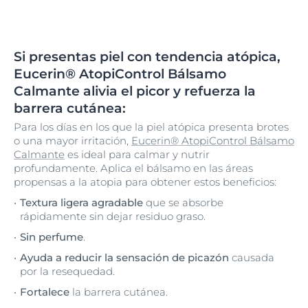
Si presentas piel con tendencia atópica,
Eucerin® AtopiControl Bálsamo
Calmante alivia el picor y refuerza la
barrera cutánea:
Para los días en los que la piel atópica presenta brotes
o una mayor irritación,
Eucerin® AtopiControl Bálsamo
Calmante
es ideal para calmar y nutrir
profundamente. Aplica el bálsamo en las áreas
propensas a la atopia para obtener estos beneficios:
Textura ligera agradable
que se absorbe
rápidamente sin dejar residuo graso.
Sin perfume
.
Ayuda a reducir la sensación de picazón
causada
por la resequedad.
Fortalece
la barrera cutánea.