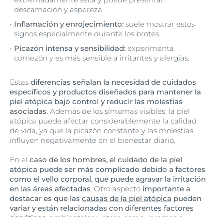
descamación y aspereza.
Inflamación y enrojecimiento:
suele mostrar estos
signos especialmente durante los brotes.
Picazón intensa y sensibilidad:
experimenta
comezón y es más sensible a irritantes y alergias.
Estas
diferencias señalan la necesidad de cuidados
específicos y productos diseñados para mantener la
piel atópica bajo control y reducir las molestias
asociadas
. Además de los síntomas visibles, la piel
atópica puede afectar considerablemente la calidad
de vida, ya que la picazón constante y las molestias
influyen negativamente en el bienestar diario.
En el
caso de los hombres, el cuidado de la piel
atópica puede ser más complicado debido a factores
como el vello corporal, que puede agravar la irritación
en las áreas afectadas
. Otro aspecto
importante a
destacar es que las
causas de la piel atópica
pueden
variar y están relacionadas con diferentes factores