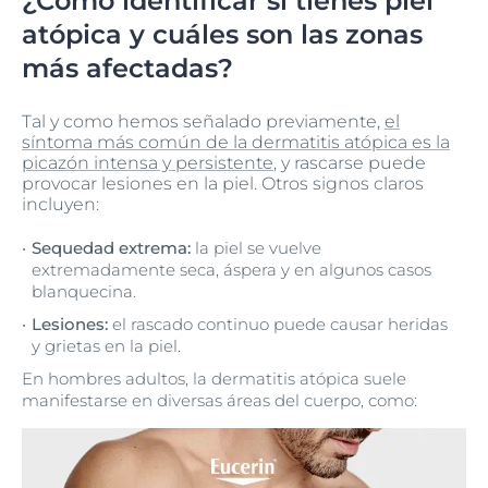
¿Cómo identificar si tienes piel
atópica y cuáles son las zonas
más afectadas?
Tal y como hemos señalado previamente,
el
síntoma más común de la dermatitis atópica es la
picazón intensa y persistente
, y rascarse puede
provocar lesiones en la piel. Otros signos claros
incluyen:
Sequedad extrema:
la piel se vuelve
extremadamente seca, áspera y en algunos casos
blanquecina.
Lesiones:
el rascado continuo puede causar heridas
y grietas en la piel.
En hombres adultos, la dermatitis atópica suele
manifestarse en diversas áreas del cuerpo, como: