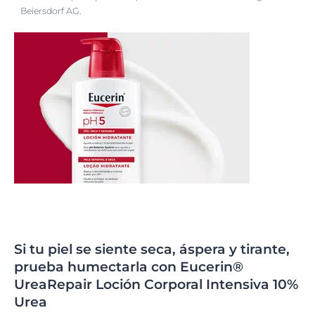
Beiersdorf AG.
Si tu piel se siente seca, áspera y tirante,
prueba humectarla con Eucerin®
UreaRepair Loción Corporal Intensiva 10%
Urea