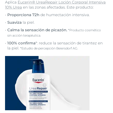
Aplica
Eucerin® UreaRepair Loción Corporal Intensiva
10% Urea
en las zonas afectadas. Este producto:
Proporciona 72h
de humectación intensiva.
Suaviza
la piel.
Calma la sensación de picazón.
*Producto cosmético
sin acción terapéutica.
100% confirma
*: reduce la sensación de tirantez en
la piel.
*Estudio de percepción Beiersdorf AG.