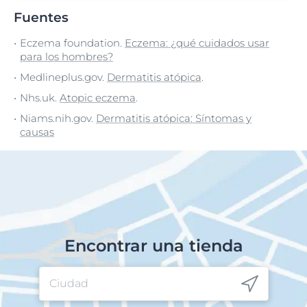
Fuentes
Eczema foundation.
Eczema: ¿qué cuidados usar
para los hombres?
Medlineplus.gov.
Dermatitis atópica
.
Nhs.uk.
Atopic eczema
.
Niams.nih.gov.
Dermatitis atópica: Síntomas y
causas
Encontrar una tienda