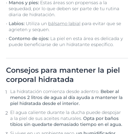
Manos y pies:
Estas áreas son propensas a la
sequedad, por lo que deben ser parte de tu rutina
diaria de hidratación.
Labios:
Utiliza un
bálsamo labial
para evitar que se
agrieten y sequen.
Contorno de ojos:
La piel en esta área es delicada y
puede beneficiarse de un hidratante específico.
Consejos para mantener la piel
corporal hidratada
La hidratación comienza desde adentro.
Beber al
menos 2 litros de agua al día ayuda a mantener la
piel hidratada desde el interior.
El agua caliente durante la ducha puede despojar
a la piel de sus aceites naturales.
Opta por baños
tibios sin quedarte demasiado tiempo en el agua.
Si vives en un ambiente seco,
un humidificador