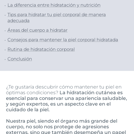
La diferencia entre hidratación y nutrición
Tips para hidratar tu piel corporal de manera
adecuada
Áreas del cuerpo a hidratar
Consejos para mantener la piel corporal hidratada
Rutina de hidratación corporal
Conclusión
¿Te gustaría descubrir cómo mantener tu piel en
óptimas condiciones?
La hidratación cutánea es
esencial para conservar una apariencia saludable,
y según expertos, es un aspecto clave en el
cuidado de la piel.
Nuestra piel, siendo el órgano más grande del
cuerpo, no solo nos protege de agresiones
externas, sino que también desempeña un papel