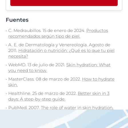
Fuentes
C. Medraubillos. 15 de enero de 2024.
Productos
recomendados según tipo de piel.
A. E. de Dermatología y Venereología. Agosto de
2011.
Hidratación o nutrición: ¿Qué es lo que tu piel
necesita?
WebMD. 13 de julio de 2021.
Skin hydration: What
you need to know.
MasterClass. 08 de marzo de 2022.
How to hydrate
skin.
Healthline. 25 de marzo de 2022.
Better skin in 3
days: A step-by-step guide.
PubMed. 2007.
The role of water in skin hydration.