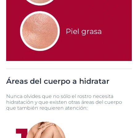
Áreas del cuerpo a hidratar
Nunca olvides que no sólo el rostro necesita
hidratación y que existen otras áreas del cuerpo
que también requieren atención: