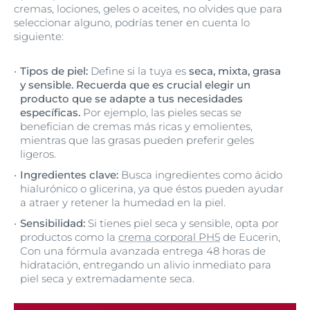
cremas, lociones, geles o aceites, no olvides que para
seleccionar alguno, podrías tener en cuenta lo
siguiente:
Tipos de piel:
Define si la tuya es
seca, mixta, grasa
y sensible. Recuerda que es crucial elegir un
producto que se adapte a tus necesidades
específicas.
Por ejemplo, las pieles secas se
benefician de cremas más ricas y emolientes,
mientras que las grasas pueden preferir geles
ligeros.
Ingredientes clave:
Busca ingredientes como ácido
hialurónico o glicerina, ya que éstos pueden ayudar
a atraer y retener la humedad en la piel.
Sensibilidad:
Si tienes piel seca y sensible, opta por
productos como la
crema corporal PH5
de Eucerin,
Con una fórmula avanzada entrega 48 horas de
hidratación, entregando un alivio inmediato para
piel seca y extremadamente seca.