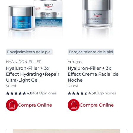
Envejecimiento de la piel
Enrojecimiento de la piel
HYALURON-FILLER
Arrugas
Hyaluron-Filler + 3x
Hyaluron-Filler + 3x
Effect Hydrating+Repair
Effect Crema Facial de
Ultra-Light Gel
Noche
50 ml
50 ml
4.8
451 Opiniones
4.5
10 Opiniones
Compra Online
Compra Online