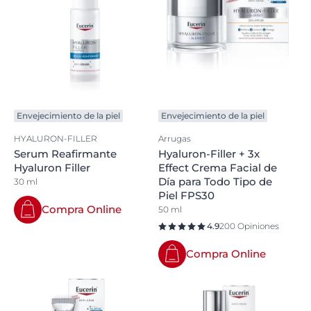
Envejecimiento de la piel
Envejecimiento de la piel
HYALURON-FILLER
Arrugas
Serum Reafirmante
Hyaluron-Filler + 3x
Hyaluron Filler
Effect Crema Facial de
Día para Todo Tipo de
30 ml
Piel FPS30
Compra Online
50 ml
4.9
200 Opiniones
Compra Online