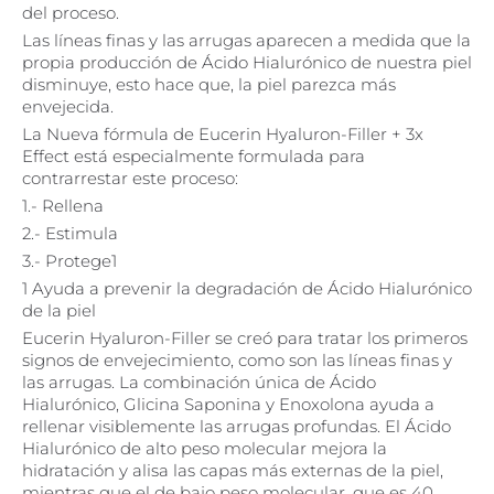
del proceso.
Las líneas finas y las arrugas aparecen a medida que la
propia producción de Ácido Hialurónico de nuestra piel
disminuye, esto hace que, la piel parezca más
envejecida.
La Nueva fórmula de Eucerin Hyaluron-Filler + 3x
Effect está especialmente formulada para
contrarrestar este proceso:
1.- Rellena
2.- Estimula
3.- Protege1
1 Ayuda a prevenir la degradación de Ácido Hialurónico
de la piel
Eucerin Hyaluron-Filler se creó para tratar los primeros
signos de envejecimiento, como son las líneas finas y
las arrugas. La combinación única de Ácido
Hialurónico, Glicina Saponina y Enoxolona ayuda a
rellenar visiblemente las arrugas profundas. El Ácido
Hialurónico de alto peso molecular mejora la
hidratación y alisa las capas más externas de la piel,
mientras que el de bajo peso molecular, que es 40