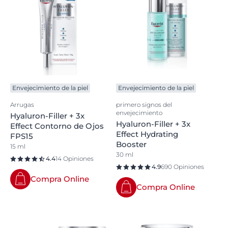
Envejecimiento de la piel
Envejecimiento de la piel
Arrugas
primero signos del
envejecimiento
Hyaluron-Filler + 3x
Hyaluron-Filler + 3x
Effect Contorno de Ojos
Effect Hydrating
FPS15
Booster
15 ml
30 ml
4.4
14 Opiniones
4.9
690 Opiniones
Compra Online
Compra Online