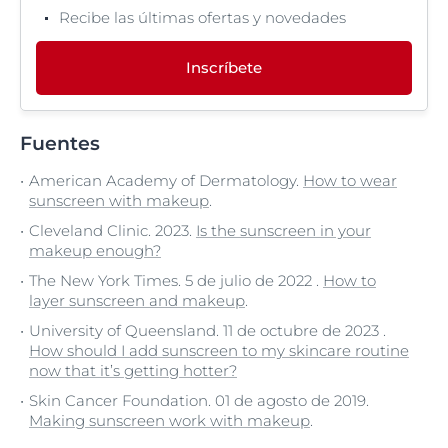
Recibe las últimas ofertas y novedades
Inscríbete
Fuentes
American Academy of Dermatology.
How to wear
sunscreen with makeup
.
Cleveland Clinic. 2023.
Is the sunscreen in your
makeup enough?
The New York Times. 5 de julio de 2022 .
How to
layer sunscreen and makeup
.
University of Queensland. 11 de octubre de 2023 .
How should I add sunscreen to my skincare routine
now that it’s getting hotter?
Skin Cancer Foundation. 01 de agosto de 2019.
Making sunscreen work with makeup
.