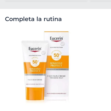
Completa la rutina