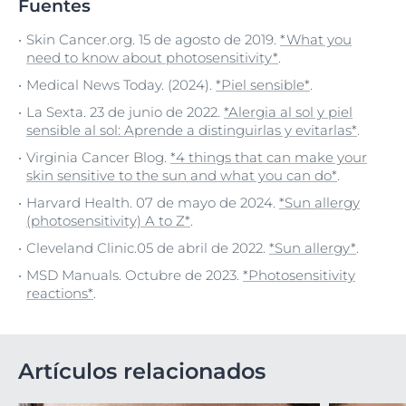
Fuentes
Skin Cancer.org. 15 de agosto de 2019.
*What you
need to know about photosensitivity*
.
Medical News Today. (2024).
*Piel sensible*
.
La Sexta. 23 de junio de 2022.
*Alergia al sol y piel
sensible al sol: Aprende a distinguirlas y evitarlas*
.
Virginia Cancer Blog.
*4 things that can make your
skin sensitive to the sun and what you can do*
.
Harvard Health. 07 de mayo de 2024.
*Sun allergy
(photosensitivity) A to Z*
.
Cleveland Clinic.05 de abril de 2022.
*Sun allergy*
.
MSD Manuals. Octubre de 2023.
*Photosensitivity
reactions*
.
Artículos relacionados