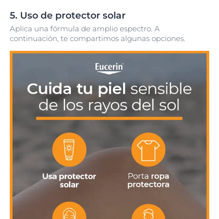
5. Uso de protector solar
Aplica una fórmula de amplio espectro. A
continuación, te compartimos algunas opciones.