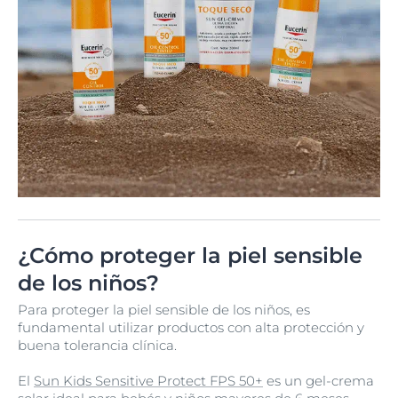
¿Cómo proteger la piel sensible
de los niños?
Para proteger la piel sensible de los niños, es
fundamental utilizar productos con alta protección y
buena tolerancia clínica.
El
Sun Kids Sensitive Protect FPS 50+
es un gel-crema